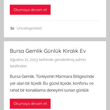
Okumaya devam et
Uncategorized
Bursa Gemlik Günlük Kiralık Ev
Ağustos 21, 2023
tarihinde gönderilmiş
admin
tarafından
Bursa Gemlik, Türkiye’nin Marmara Bölgesi’nde
yer alan bir ilçedir. Bu güzel ilçede, konforlu ve
rahat bir konaklama deneyimi sunan günlük
Okumaya devam et