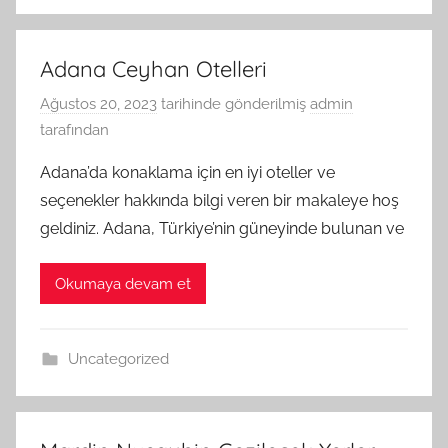
Adana Ceyhan Otelleri
Ağustos 20, 2023
tarihinde gönderilmiş
admin
tarafından
Adana’da konaklama için en iyi oteller ve
seçenekler hakkında bilgi veren bir makaleye hoş
geldiniz. Adana, Türkiye’nin güneyinde bulunan ve
Okumaya devam et
Uncategorized