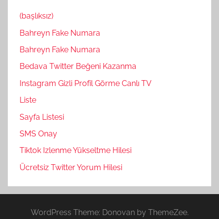
(başlıksız)
Bahreyn Fake Numara
Bahreyn Fake Numara
Bedava Twitter Beğeni Kazanma
Instagram Gizli Profil Görme Canlı TV
Liste
Sayfa Listesi
SMS Onay
Tiktok Izlenme Yükseltme Hilesi
Ücretsiz Twitter Yorum Hilesi
WordPress Theme: Donovan by ThemeZee.