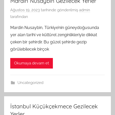
Mardin Nusaybin Gezilecek Yerler
Ağustos 19, 2023
tarihinde gönderilmiş
admin
tarafından
Mardin Nusaybin, Türkiye’nin güneydoğusunda
yer alan tarihi ve kültürel zenginlikleriyle dikkat
çeken bir şehirdir. Bu güzel şehirde gezip
görülebilecek birçok
Okumaya devam et
Uncategorized
İstanbul Küçükçekmece Gezilecek
Yerler