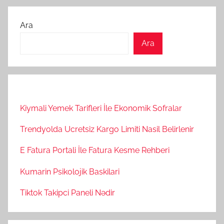
yazılar
Ara
Ara
Kiymali Yemek Tarifleri İle Ekonomik Sofralar
Trendyolda Ucretsiz Kargo Limiti Nasil Belirlenir
E Fatura Portali İle Fatura Kesme Rehberi
Kumarin Psikolojik Baskilari
Tiktok Takipci Paneli Nədir