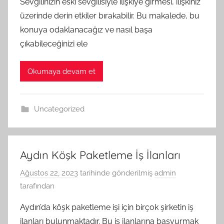
Sevgilinizin eski sevgilisiyle ilişkiye girmesi, ilişkiniz
üzerinde derin etkiler bırakabilir. Bu makalede, bu
konuya odaklanacağız ve nasıl başa
çıkabileceğinizi ele
Okumaya devam et
Uncategorized
Aydın Köşk Paketleme İş İlanları
Ağustos 22, 2023
tarihinde gönderilmiş
admin
tarafından
Aydın’da köşk paketleme işi için birçok şirketin iş
ilanları bulunmaktadır. Bu iş ilanlarına başvurmak