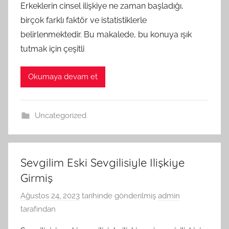
Erkeklerin cinsel ilişkiye ne zaman başladığı,
birçok farklı faktör ve istatistiklerle
belirlenmektedir. Bu makalede, bu konuya ışık
tutmak için çeşitli
Okumaya devam et
Uncategorized
Sevgilim Eski Sevgilisiyle Ilişkiye
Girmiş
Ağustos 24, 2023
tarihinde gönderilmiş
admin
tarafından