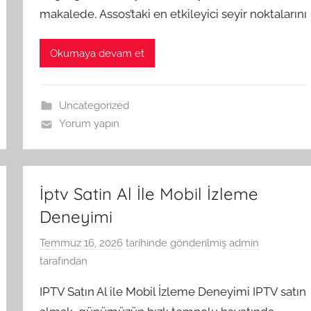
makalede, Assos’taki en etkileyici seyir noktalarını
Okumaya devam et
Uncategorized
Yorum yapın
İptv Satin Al İle Mobil İzleme
Deneyimi
Temmuz 16, 2026
tarihinde gönderilmiş
admin
tarafından
IPTV Satın Al ile Mobil İzleme Deneyimi IPTV satın