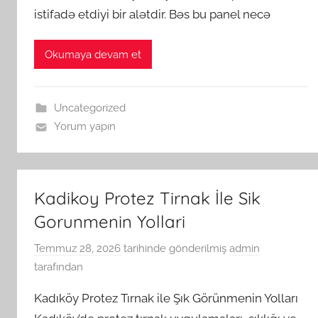
istifadə etdiyi bir alətdir. Bəs bu panel necə
Okumaya devam et
Uncategorized
Yorum yapın
Kadikoy Protez Tirnak İle Sik
Gorunmenin Yollari
Temmuz 28, 2026
tarihinde gönderilmiş
admin
tarafından
Kadıköy Protez Tırnak ile Şık Görünmenin Yolları