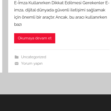
E-İmza Kullanırken Dikkat Edilmesi Gerekenler E-
imza, dijital dünyada güvenli iletişimi sağlamak
için önemli bir araçtır. Ancak, bu aracı kullanırken
bazı
Okumaya devam et
Uncategorized
Yorum yapın