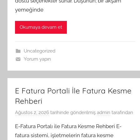
dostu seçenekler sunar. Düşünün; bir akşam
yemeğinde
Okumaya devam et
Uncategorized
Yorum yapın
E Fatura Portali İle Fatura Kesme
Rehberi
Ağustos 2, 2026
tarihinde gönderilmiş
admin
tarafından
E-Fatura Portalı ile Fatura Kesme Rehberi E-
fatura sistemi, işletmelerin fatura kesme