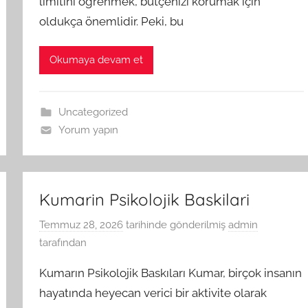
limitini öğrenmek, bütçenizi korumak için
oldukça önemlidir. Peki, bu
Okumaya devam et
Uncategorized
Yorum yapın
Kumarin Psikolojik Baskilari
Temmuz 28, 2026
tarihinde gönderilmiş
admin
tarafından
Kumarın Psikolojik Baskıları Kumar, birçok insanın
hayatında heyecan verici bir aktivite olarak