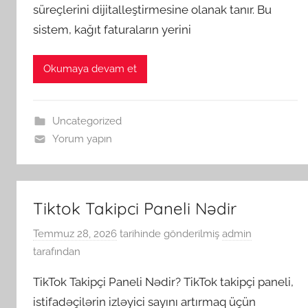
süreçlerini dijitalleştirmesine olanak tanır. Bu
sistem, kağıt faturaların yerini
Okumaya devam et
Uncategorized
Yorum yapın
Tiktok Takipci Paneli Nədir
Temmuz 28, 2026
tarihinde gönderilmiş
admin
tarafından
TikTok Takipçi Paneli Nədir? TikTok takipçi paneli,
istifadəçilərin izləyici sayını artırmaq üçün