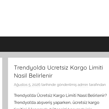
Trendyolda Ucretsiz Kargo Limiti
Nasil Belirlenir
Ağustos 5, 2026
tarihinde gönderilmiş
admin
tarafından
Trendyol’da Ücretsiz Kargo Limiti Nasıl Belirlenir?
Trendyol’da alışveriş yaparken, ücretsiz kargo