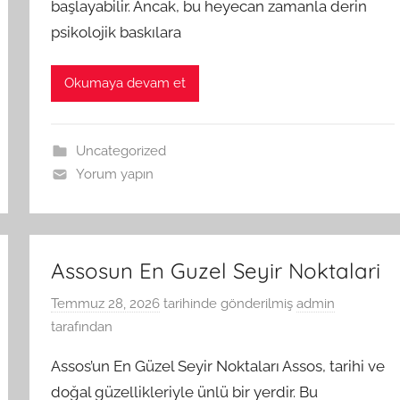
başlayabilir. Ancak, bu heyecan zamanla derin
psikolojik baskılara
Okumaya devam et
Uncategorized
Yorum yapın
Assosun En Guzel Seyir Noktalari
Temmuz 28, 2026
tarihinde gönderilmiş
admin
tarafından
Assos’un En Güzel Seyir Noktaları Assos, tarihi ve
doğal güzellikleriyle ünlü bir yerdir. Bu