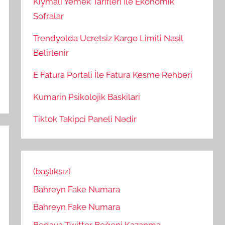
Kiymali Yemek Tarifleri İle Ekonomik
Sofralar
Trendyolda Ucretsiz Kargo Limiti Nasil
Belirlenir
E Fatura Portali İle Fatura Kesme Rehberi
Kumarin Psikolojik Baskilari
Tiktok Takipci Paneli Nədir
(başlıksız)
Bahreyn Fake Numara
Bahreyn Fake Numara