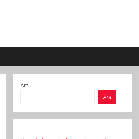
Ara
Ara