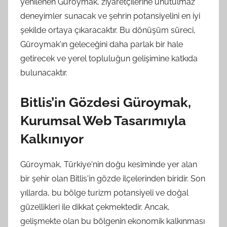
yenilenen Güroymak, ziyaretçilerine unutulmaz
deneyimler sunacak ve şehrin potansiyelini en iyi
şekilde ortaya çıkaracaktır. Bu dönüşüm süreci,
Güroymak'ın geleceğini daha parlak bir hale
getirecek ve yerel topluluğun gelişimine katkıda
bulunacaktır.
Bitlis’in Gözdesi Güroymak,
Kurumsal Web Tasarımıyla
Kalkınıyor
Güroymak, Türkiye'nin doğu kesiminde yer alan
bir şehir olan Bitlis'in gözde ilçelerinden biridir. Son
yıllarda, bu bölge turizm potansiyeli ve doğal
güzellikleri ile dikkat çekmektedir. Ancak,
gelişmekte olan bu bölgenin ekonomik kalkınması