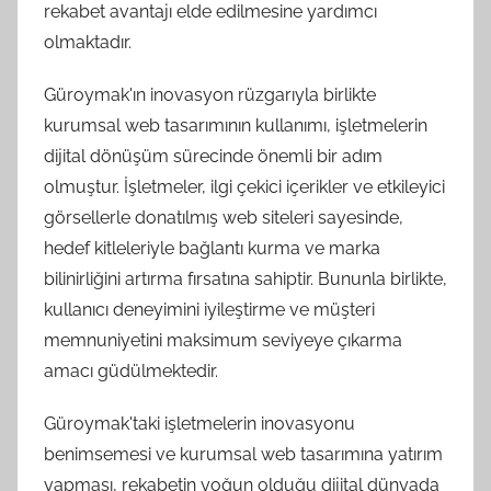
rekabet avantajı elde edilmesine yardımcı
olmaktadır.
Güroymak'ın inovasyon rüzgarıyla birlikte
kurumsal web tasarımının kullanımı, işletmelerin
dijital dönüşüm sürecinde önemli bir adım
olmuştur. İşletmeler, ilgi çekici içerikler ve etkileyici
görsellerle donatılmış web siteleri sayesinde,
hedef kitleleriyle bağlantı kurma ve marka
bilinirliğini artırma fırsatına sahiptir. Bununla birlikte,
kullanıcı deneyimini iyileştirme ve müşteri
memnuniyetini maksimum seviyeye çıkarma
amacı güdülmektedir.
Güroymak'taki işletmelerin inovasyonu
benimsemesi ve kurumsal web tasarımına yatırım
yapması, rekabetin yoğun olduğu dijital dünyada