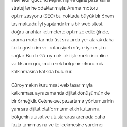
internetin gücünü keşfetmiş ve dijital pazarlama
stratejilerine odaklanmıştır. Arama motoru
optimizasyonu (SEO) bu noktada büyük bir önem
taşımaktadır. İyi yapılandırılmış bir web sitesi,
doğru anahtar kelimelerle optimize edildiğinde,
arama motorlarında üst sıralarda yer alarak daha
fazla gösterim ve potansiyel müşteriye erişim
sağlar. Bu da Güroymak'taki işletmelerin online
varlıklarını güçlendirerek bölgenin ekonomik
kalkınmasına katkıda bulunur.
Güroymak'ın kurumsal web tasarımıyla
kalkınması, aynı zamanda dijital dönüşümün de
bir örneğidir. Geleneksel pazarlama yöntemlerinin
yanı sıra dijital platformların etkin kullanımı,
bölgenin ulusal ve uluslararası arenada daha
fazla tanınmasına ve ilgi çekmesine yardımcı