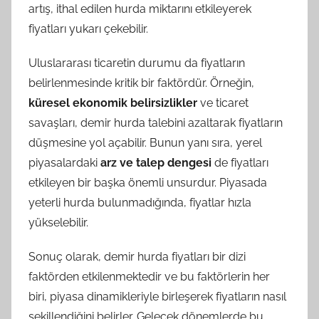
artış, ithal edilen hurda miktarını etkileyerek
fiyatları yukarı çekebilir.
Uluslararası ticaretin durumu da fiyatların
belirlenmesinde kritik bir faktördür. Örneğin,
küresel ekonomik belirsizlikler
ve ticaret
savaşları, demir hurda talebini azaltarak fiyatların
düşmesine yol açabilir. Bunun yanı sıra, yerel
piyasalardaki
arz ve talep dengesi
de fiyatları
etkileyen bir başka önemli unsurdur. Piyasada
yeterli hurda bulunmadığında, fiyatlar hızla
yükselebilir.
Sonuç olarak, demir hurda fiyatları bir dizi
faktörden etkilenmektedir ve bu faktörlerin her
biri, piyasa dinamikleriyle birleşerek fiyatların nasıl
şekillendiğini belirler. Gelecek dönemlerde bu