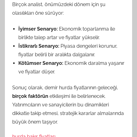
Birçok analist, önümüzdeki dönem için şu
olasılıkları öne sürüyor:
İyimser Senaryo:
Ekonomik toparlanma ile
birlikte talep artar ve fiyatlar yükselir.
İstikrarlı Senaryo:
Piyasa dengeleri korunur,
fiyatlar belirli bir aralıkta dalgalanır.
Kötümser Senaryo:
Ekonomik daralma yaşanır
ve fiyatlar düşer.
Sonuç olarak, demir hurda fiyatlarının geleceği,
birçok faktörün
etkileşimi ile belirlenecek.
Yatırımcıların ve sanayicilerin bu dinamikleri
dikkatle takip etmesi, stratejik kararlar almalarında
büyük önem taşıyor.
hurda bakır fiyatları