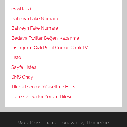
(başlıksız)
Bahreyn Fake Numara
Bahreyn Fake Numara
Bedava Twitter Beğeni Kazanma
Instagram Gizli Profil Görme Canlı TV
Liste
Sayfa Listesi
SMS Onay
Tiktok Izlenme Yükseltme Hilesi
Ücretsiz Twitter Yorum Hilesi
WordPress Theme: Donovan by ThemeZee.