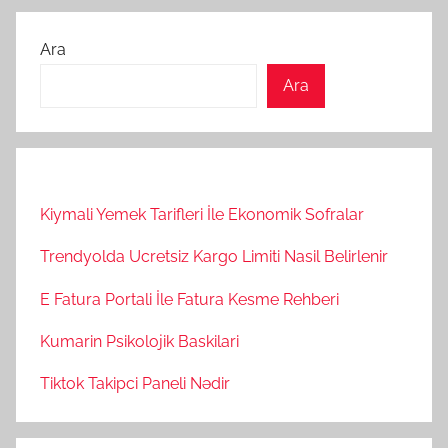
Ara
Ara
Kiymali Yemek Tarifleri İle Ekonomik Sofralar
Trendyolda Ucretsiz Kargo Limiti Nasil Belirlenir
E Fatura Portali İle Fatura Kesme Rehberi
Kumarin Psikolojik Baskilari
Tiktok Takipci Paneli Nədir