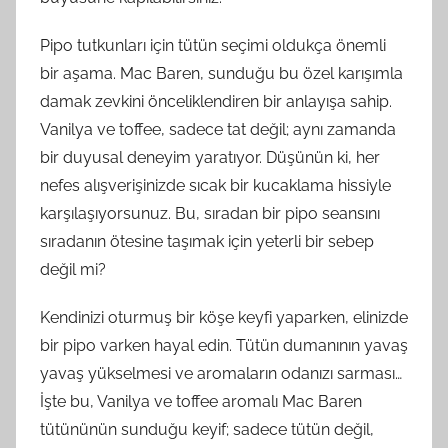
Pipo tutkunları için tütün seçimi oldukça önemli
bir aşama. Mac Baren, sunduğu bu özel karışımla
damak zevkini önceliklendiren bir anlayışa sahip.
Vanilya ve toffee, sadece tat değil; aynı zamanda
bir duyusal deneyim yaratıyor. Düşünün ki, her
nefes alışverişinizde sıcak bir kucaklama hissiyle
karşılaşıyorsunuz. Bu, sıradan bir pipo seansını
sıradanın ötesine taşımak için yeterli bir sebep
değil mi?
Kendinizi oturmuş bir köşe keyfi yaparken, elinizde
bir pipo varken hayal edin. Tütün dumanının yavaş
yavaş yükselmesi ve aromaların odanızı sarması…
İşte bu, Vanilya ve toffee aromalı Mac Baren
tütününün sunduğu keyif; sadece tütün değil,