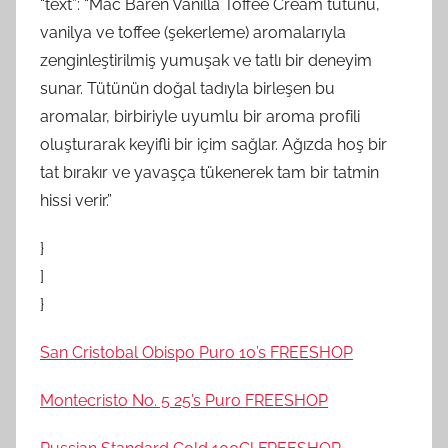
“text”: “Mac Baren Vanilla Toffee Cream tütünü,
vanilya ve toffee (şekerleme) aromalarıyla
zenginleştirilmiş yumuşak ve tatlı bir deneyim
sunar. Tütünün doğal tadıyla birleşen bu
aromalar, birbiriyle uyumlu bir aroma profili
oluşturarak keyifli bir içim sağlar. Ağızda hoş bir
tat bırakır ve yavaşça tükenerek tam bir tatmin
hissi verir.”
}
]
}
San Cristobal Obispo Puro 10’s FREESHOP
Montecristo No. 5 25’s Puro FREESHOP