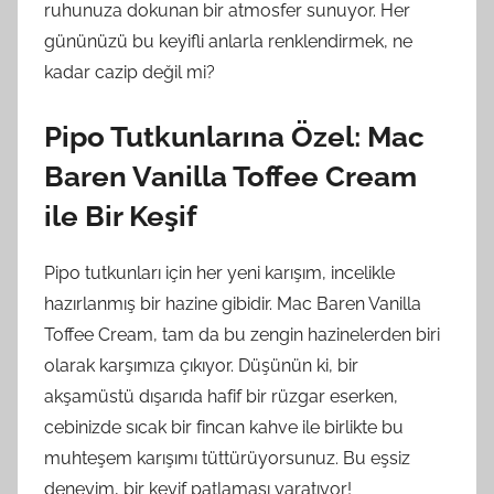
ruhunuza dokunan bir atmosfer sunuyor. Her
gününüzü bu keyifli anlarla renklendirmek, ne
kadar cazip değil mi?
Pipo Tutkunlarına Özel: Mac
Baren Vanilla Toffee Cream
ile Bir Keşif
Pipo tutkunları için her yeni karışım, incelikle
hazırlanmış bir hazine gibidir. Mac Baren Vanilla
Toffee Cream, tam da bu zengin hazinelerden biri
olarak karşımıza çıkıyor. Düşünün ki, bir
akşamüstü dışarıda hafif bir rüzgar eserken,
cebinizde sıcak bir fincan kahve ile birlikte bu
muhteşem karışımı tüttürüyorsunuz. Bu eşsiz
deneyim, bir keyif patlaması yaratıyor!