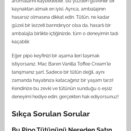
aromalarını kaybedebilir; bu yüzden güvenilir bir
kaynaktan almak en iyisi. Ayrıca, ambalajının
hasarsız olmasına dikkat edin. Tütün, ne kadar
güzel bir lezzeti barındırıyor olsa da, hasarlı bir
ambalajla birlikte içtiğinizde, tüm o deneyimin tadı
kaçabilir.
Eğer pipo keyfinizi bir aşama ileri taşımak
istiyorsanız, Mac Baren Vanilla Toffee Cream'le
tanışmanız şart. Sadece bir tütün değil, aynı
zamanda hayatınıza katacağınız bir yaşam tarzı!
Kendinize bu zevki ve tütünün sunduğu o eşsiz
deneyimi hediye edin; gerçekten hak ediyorsunuz!
Sıkça Sorulan Sorular
Bu Pipo Tütününü Nereden Satın