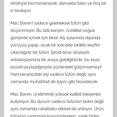
birbiriyle harmanlanarak, damakta kalıcı ve hoş bir
iz bırakıyor.
Mac Baren'i sadece geleneksel tütün gibi
düşünmeyin. Bu tatlı karışım, özellikle soğuk
günlerde içmek için ideal. Kış aylarında dışarıda
yürüyüş yapıp, sıcak bir içecekle birlikte keyfini
çıkardığınız bir tütün. Şimdi biraz düşleyin;
arkadaşlarınızla bir araya geldiğinizde, bu eşsiz
lezzeti paylaştığınızda yüzlerdeki gülümsemeyi!
Hani karşınızdaki kişi sadece tütün değil, aynı
zamanda muhabbet de içiyor gibi hissedecek.
Mac Baren, üretiminde yüksek kaliteli bileşenler
kullanıyor. Bu durum sadece tütünün tadını değil,
aynı zamanda rahatlatıcı etkisini de artırıyor. Ürün,
tütünün yanmasını kolaylaştırırken, yanık tadını