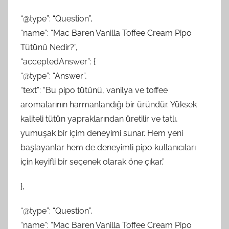
“@type”: “Question”,
“name”: “Mac Baren Vanilla Toffee Cream Pipo
Tütünü Nedir?”,
“acceptedAnswer”: {
“@type”: “Answer”,
“text”: “Bu pipo tütünü, vanilya ve toffee
aromalarının harmanlandığı bir üründür. Yüksek
kaliteli tütün yapraklarından üretilir ve tatlı,
yumuşak bir içim deneyimi sunar. Hem yeni
başlayanlar hem de deneyimli pipo kullanıcıları
için keyifli bir seçenek olarak öne çıkar.”
},
“@type”: “Question”,
“name”: “Mac Baren Vanilla Toffee Cream Pipo