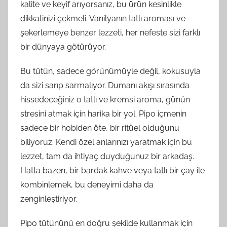
kalite ve keyif arıyorsanız, bu ürün kesinlikle
dikkatinizi çekmeli. Vanilyanın tatlı aroması ve
şekerlemeye benzer lezzeti, her nefeste sizi farklı
bir dünyaya götürüyor.
Bu tütün, sadece görünümüyle değil, kokusuyla
da sizi sarıp sarmalıyor. Dumanı akışı sırasında
hissedeceğiniz o tatlı ve kremsi aroma, günün
stresini atmak için harika bir yol. Pipo içmenin
sadece bir hobiden öte, bir ritüel olduğunu
biliyoruz. Kendi özel anlarınızı yaratmak için bu
lezzet, tam da ihtiyaç duyduğunuz bir arkadaş.
Hatta bazen, bir bardak kahve veya tatlı bir çay ile
kombinlemek, bu deneyimi daha da
zenginleştiriyor.
Pipo tütününü en doğru şekilde kullanmak için