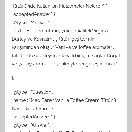
Tütününde Kullanılan Malzemeler Nelerdir?”,
“acceptedAnswer”: {
“@type”: “Answer”,
“text”: “Bu pipo tütünü, yüksek kaliteli Virginia,
Burley ve Kavrulmuş tütün çeşitlerinin
karışımından oluşur. Vanilya ve toffee aromaları,
tatlı bir doku ekleyerek keyifli bir içim sağlar. Doğal
ve yapay aroma bileşenleriyle zenginleştirilmiştir.”
},
“@type”: “Question”,
“name”: “Mac Baren Vanilla Toffee Cream Tütünü
Nasıl Bir Tat Sunar?”,
“acceptedAnswer”: {
“@type”: “Answer”,