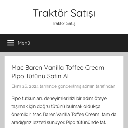
İçeriğe
Traktör Satışı
atla
Traktör Satışı
Menü
Mac Baren Vanilla Toffee Cream
Pipo Tütünü Satın Al
Ekim 26, 2024
tarihinde gönderilmiş
admin
tarafından
Pipo tutkunları, deneyimlerinizi bir adım öteye
taşımak için doğru tütünü bulmak oldukça
önemlidir. Mac Baren Vanilla Toffee Cream, tam da
aradığınız lezzeti sunuyor. Pipo tütününde tat,