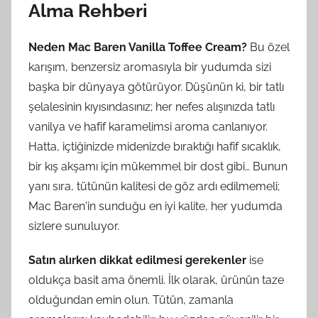
Alma Rehberi
Neden Mac Baren Vanilla Toffee Cream?
Bu özel
karışım, benzersiz aromasıyla bir yudumda sizi
başka bir dünyaya götürüyor. Düşünün ki, bir tatlı
şelalesinin kıyısındasınız; her nefes alışınızda tatlı
vanilya ve hafif karamelimsi aroma canlanıyor.
Hatta, içtiğinizde midenizde bıraktığı hafif sıcaklık,
bir kış akşamı için mükemmel bir dost gibi… Bunun
yanı sıra, tütünün kalitesi de göz ardı edilmemeli;
Mac Baren'in sunduğu en iyi kalite, her yudumda
sizlere sunuluyor.
Satın alırken dikkat edilmesi gerekenler
ise
oldukça basit ama önemli. İlk olarak, ürünün taze
olduğundan emin olun. Tütün, zamanla