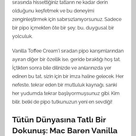
sırasında hissettiğiniz tatların ne kadar derin
olduğunu keşfetmek ve bu deneyimi
zenginleştirmek için sabırsızlanıyorsunuz. Sadece
bir pipo içmekten öte bir şey; bu, duygusal bir
yolculuk.
Vanilla Toffee Cream'i sıradan pipo karışımlarından
ayıran diğer bir özellik ise, geride bıraktığı hoş tat.
İçtikten sonra bile dilinizde ve anılarınızda yer
edinen bu tat, sizin için bir imza haline gelecek. Her
nefeste, tekrar eden bir mutluluk kaynağı, sanki
her yudumda tekrar başlıyormuşsunuz gibi. Kim
bilir, belki de pipo tutkunuzun yeni en sevdiği!
Tütün Dünyasına Tatlı Bir
Dokunuş: Mac Baren Vanilla