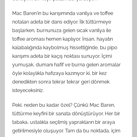
Mac Baren'in bu karışımında vanilya ve toffee
notaları adeta bir dans ediyor. İlk tüttürmeye
başlarken, burnunuza gelen sıcak vanilya ile
toffee aroması hemen kaplıyor. İnsan, hayatın
kalabalığında kaybolmuş hissettiğinde, bu pipo
karışımı adeta bir kaçış noktası sunuyor. İçimi
yumuşak, dumanı hafif ve burna gelen aromalar
öyle kolaylıkla hafızaya kazınıyor ki, bir kez
denedikten sonra tekrar tekrar geri dönmek
isteyeceksiniz.
Peki, neden bu kadar özel? Çünkü Mac Baren,
tüttürme keyfini bir sanata dönüştürüyor. Her bir
tabaka, ustalıkla seçilmiş yaprakların bir araya
getirilmesiyle oluşuyor. Tam da bu noktada, içim