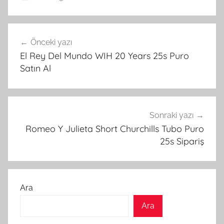
Yazı
Önceki yazı
gezinmesi
El Rey Del Mundo WIH 20 Years 25s Puro
Satın Al
Sonraki yazı
Romeo Y Julieta Short Churchills Tubo Puro
25s Sipariş
Ara
Ara