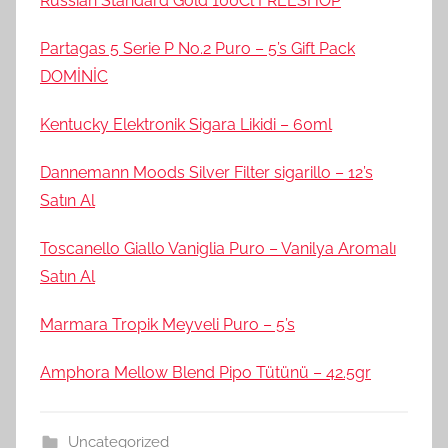
Russian Standard Gold 100Cl FREESHOP
Partagas 5 Serie P No.2 Puro – 5’s Gift Pack
DOMİNİC
Kentucky Elektronik Sigara Likidi – 60ml
Dannemann Moods Silver Filter sigarillo – 12’s
Satın Al
Toscanello Giallo Vaniglia Puro – Vanilya Aromalı
Satın Al
Marmara Tropik Meyveli Puro – 5’s
Amphora Mellow Blend Pipo Tütünü – 42.5gr
Uncategorized