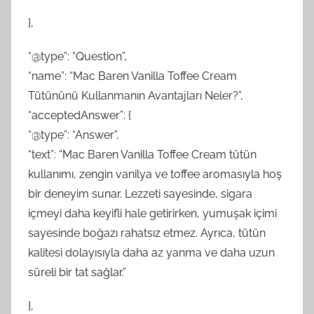
},
“@type”: “Question”,
“name”: “Mac Baren Vanilla Toffee Cream
Tütününü Kullanmanın Avantajları Neler?”,
“acceptedAnswer”: {
“@type”: “Answer”,
“text”: “Mac Baren Vanilla Toffee Cream tütün
kullanımı, zengin vanilya ve toffee aromasıyla hoş
bir deneyim sunar. Lezzeti sayesinde, sigara
içmeyi daha keyifli hale getirirken, yumuşak içimi
sayesinde boğazı rahatsız etmez. Ayrıca, tütün
kalitesi dolayısıyla daha az yanma ve daha uzun
süreli bir tat sağlar.”
},