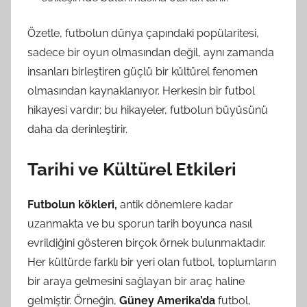
Özetle, futbolun dünya çapındaki popülaritesi,
sadece bir oyun olmasından değil, aynı zamanda
insanları birleştiren güçlü bir kültürel fenomen
olmasından kaynaklanıyor. Herkesin bir futbol
hikayesi vardır; bu hikayeler, futbolun büyüsünü
daha da derinleştirir.
Tarihi ve Kültürel Etkileri
Futbolun kökleri,
antik dönemlere kadar
uzanmakta ve bu sporun tarih boyunca nasıl
evrildiğini gösteren birçok örnek bulunmaktadır.
Her kültürde farklı bir yeri olan futbol, toplumların
bir araya gelmesini sağlayan bir araç haline
gelmiştir. Örneğin,
Güney Amerika’da
futbol,