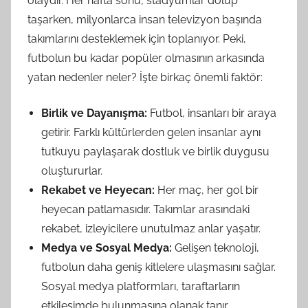
olaydır. Her hafta sonu, stadyumlar dolup
taşarken, milyonlarca insan televizyon başında
takımlarını desteklemek için toplanıyor. Peki,
futbolun bu kadar popüler olmasının arkasında
yatan nedenler neler? İşte birkaç önemli faktör:
Birlik ve Dayanışma:
Futbol, insanları bir araya
getirir. Farklı kültürlerden gelen insanlar aynı
tutkuyu paylaşarak dostluk ve birlik duygusu
oluştururlar.
Rekabet ve Heyecan:
Her maç, her gol bir
heyecan patlamasıdır. Takımlar arasındaki
rekabet, izleyicilere unutulmaz anlar yaşatır.
Medya ve Sosyal Medya:
Gelişen teknoloji,
futbolun daha geniş kitlelere ulaşmasını sağlar.
Sosyal medya platformları, taraftarların
etkileşimde bulunmasına olanak tanır.