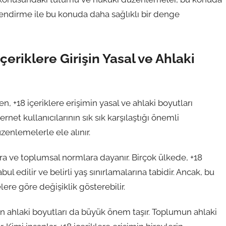
çlendirme ile bu konuda daha sağlıklı bir denge
İçeriklere Girişin Yasal ve Ahlaki
, +18 içeriklere erişimin yasal ve ahlaki boyutları
rnet kullanıcılarının sık sık karşılaştığı önemli
üzenlemelerle ele alınır.
lara ve toplumsal normlara dayanır. Birçok ülkede, +18
bul edilir ve belirli yaş sınırlamalarına tabidir. Ancak, bu
elere göre değişiklik gösterebilir.
min ahlaki boyutları da büyük önem taşır. Toplumun ahlaki