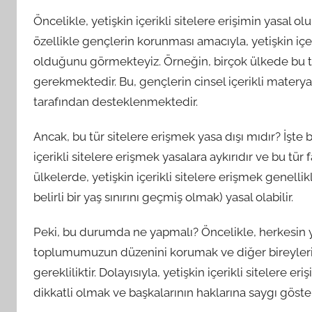
Öncelikle, yetişkin içerikli sitelere erişimin yasal o
özellikle gençlerin korunması amacıyla, yetişkin içeri
olduğunu görmekteyiz. Örneğin, birçok ülkede bu tü
gerekmektedir. Bu, gençlerin cinsel içerikli materyal
tarafından desteklenmektedir.
Ancak, bu tür sitelere erişmek yasa dışı mıdır? İşte b
içerikli sitelere erişmek yasalara aykırıdır ve bu tür f
ülkelerde, yetişkin içerikli sitelere erişmek genellik
belirli bir yaş sınırını geçmiş olmak) yasal olabilir.
Peki, bu durumda ne yapmalı? Öncelikle, herkesin y
toplumumuzun düzenini korumak ve diğer bireylerin 
gerekliliktir. Dolayısıyla, yetişkin içerikli sitelere 
dikkatli olmak ve başkalarının haklarına saygı göst