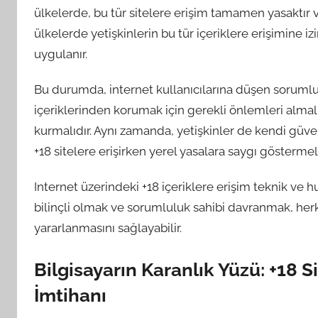
ülkelerde, bu tür sitelere erişim tamamen yasaktır ve
ülkelerde yetişkinlerin bu tür içeriklere erişimine izi
uygulanır.
Bu durumda, internet kullanıcılarına düşen sorumlul
içeriklerinden korumak için gerekli önlemleri almalı
kurmalıdır. Aynı zamanda, yetişkinler de kendi güvenli
+18 sitelere erişirken yerel yasalara saygı göstermeli
Internet üzerindeki +18 içeriklere erişim teknik ve h
bilinçli olmak ve sorumluluk sahibi davranmak, herke
yararlanmasını sağlayabilir.
Bilgisayarın Karanlık Yüzü: +18 
İmtihanı