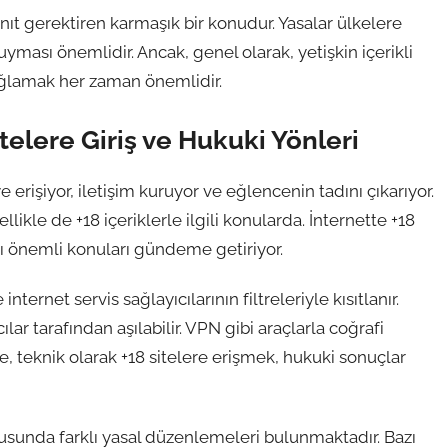
nıt gerektiren karmaşık bir konudur. Yasalar ülkelere
yması önemlidir. Ancak, genel olarak, yetişkin içerikli
sağlamak her zaman önemlidir.
itelere Giriş ve Hukuki Yönleri
erişiyor, iletişim kuruyor ve eğlencenin tadını çıkarıyor.
ellikle de +18 içeriklerle ilgili konularda. İnternette +18
zı önemli konuları gündeme getiriyor.
nternet servis sağlayıcılarının filtreleriyle kısıtlanır.
ılar tarafından aşılabilir. VPN gibi araçlarla coğrafi
e, teknik olarak +18 sitelere erişmek, hukuki sonuçlar
nusunda farklı yasal düzenlemeleri bulunmaktadır. Bazı