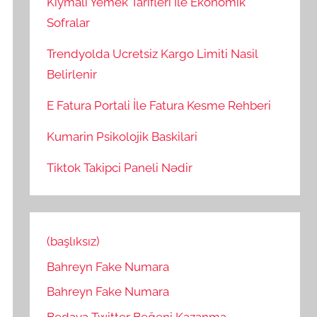
Kiymali Yemek Tarifleri İle Ekonomik
Sofralar
Trendyolda Ucretsiz Kargo Limiti Nasil
Belirlenir
E Fatura Portali İle Fatura Kesme Rehberi
Kumarin Psikolojik Baskilari
Tiktok Takipci Paneli Nədir
(başlıksız)
Bahreyn Fake Numara
Bahreyn Fake Numara