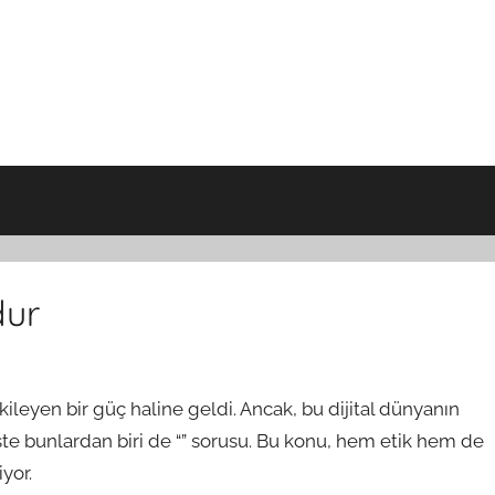
dur
kileyen bir güç haline geldi. Ancak, bu dijital dünyanın
 İşte bunlardan biri de “” sorusu. Bu konu, hem etik hem de
yor.