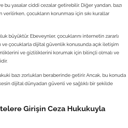
 bu yasalar ciddi cezalar getirebilir. Diğer yandan, bazı
n verilirken, çocukların korunması için sıkı kurallar
uk büyüktür. Ebeveynler, çocuklarını internetin zararlı
 ve çocuklarla dijital güvenlik konusunda açık iletişim
klerini ve gizliliklerini korumak için bilinçli olmalı ve
dir.
ukuki bazı zorlukları beraberinde getirir. Ancak, bu konuda
sin dijital dünyadan güvenli ve sağlıklı bir şekilde
Sitelere Girişin Ceza Hukukuyla