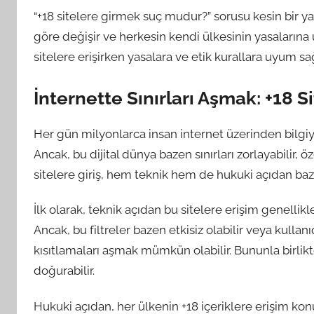
“+18 sitelere girmek suç mudur?” sorusu kesin bir ya
göre değişir ve herkesin kendi ülkesinin yasalarına u
sitelere erişirken yasalara ve etik kurallara uyum 
İnternette Sınırları Aşmak: +18 S
Her gün milyonlarca insan internet üzerinden bilgiye 
Ancak, bu dijital dünya bazen sınırları zorlayabilir, öz
sitelere giriş, hem teknik hem de hukuki açıdan ba
İlk olarak, teknik açıdan bu sitelere erişim genellikle i
Ancak, bu filtreler bazen etkisiz olabilir veya kullanıc
kısıtlamaları aşmak mümkün olabilir. Bununla birlikt
doğurabilir.
Hukuki açıdan, her ülkenin +18 içeriklere erişim ko