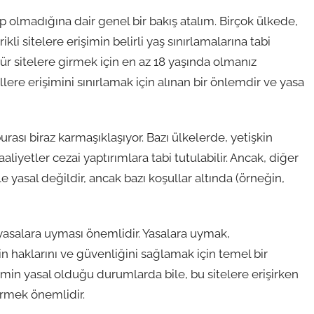
lup olmadığına dair genel bir bakış atalım. Birçok ülkede,
kli sitelere erişimin belirli yaş sınırlamalarına tabi
r sitelere girmek için en az 18 yaşında olmanız
lere erişimini sınırlamak için alınan bir önlemdir ve yasa
urası biraz karmaşıklaşıyor. Bazı ülkelerde, yetişkin
aaliyetler cezai yaptırımlara tabi tutulabilir. Ancak, diğer
le yasal değildir, ancak bazı koşullar altında (örneğin,
asalara uyması önemlidir. Yasalara uymak,
haklarını ve güvenliğini sağlamak için temel bir
erişimin yasal olduğu durumlarda bile, bu sitelere erişirken
ermek önemlidir.