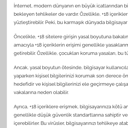
İnternet, modern dünyanın en büyük icatlarından bir
bekleyen tehlikeler de vardır. Özellikle, +18 içerikle
yüzleştirebilir. Peki, bu karmaşık dünyada bilgisayar k
Öncelikle, +18 sitelere girişin yasal boyutuna baka
amacıyla +18 içeriklerin erişimi genellikle yasaklan
getirebilir. Özellikle, çocukları koruma yasaları, bu tür
Ancak, yasal boyutun ötesinde, bilgisayar kullanıcılar
yaparken kişisel bilgilerinizi korumak son derece öne
hedefidir ve kişisel bilgilerinizi ele geçirmeye çalışa
vakalarına neden olabilir.
Ayrıca, +18 içeriklere erişmek, bilgisayarınıza kötü ama
genellikle düşük güvenlik standartlarına sahiptir ve 
içerebilirler. Bu virüsler, bilgisayarınızı tehlikeye atabil