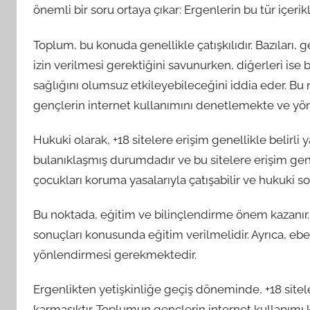
önemli bir soru ortaya çıkar: Ergenlerin bu tür içeri
Toplum, bu konuda genellikle çatışkılıdır. Bazıları,
izin verilmesi gerektiğini savunurken, diğerleri ise 
sağlığını olumsuz etkileyebileceğini iddia eder. Bu
gençlerin internet kullanımını denetlemekte ve yö
Hukuki olarak, +18 sitelere erişim genellikle belirli ya
bulanıklaşmış durumdadır ve bu sitelere erişim gene
çocukları koruma yasalarıyla çatışabilir ve hukuki sor
Bu noktada, eğitim ve bilinçlendirme önem kazanır. E
sonuçları konusunda eğitim verilmelidir. Ayrıca, eb
yönlendirmesi gerekmektedir.
Ergenlikten yetişkinliğe geçiş döneminde, +18 sitel
karmaşıktır. Toplumun gençlerin internet kullanım