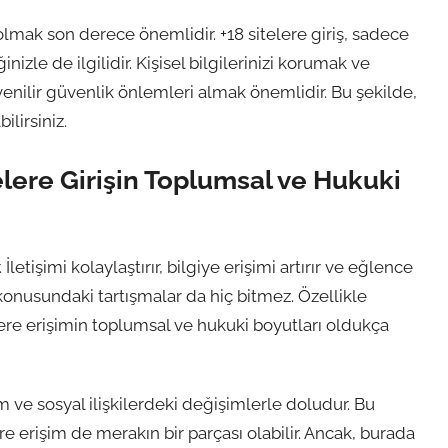
 olmak son derece önemlidir. +18 sitelere giriş, sadece
zle de ilgilidir. Kişisel bilgilerinizi korumak ve
üvenilir güvenlik önlemleri almak önemlidir. Bu şekilde,
lirsiniz.
telere Girişin Toplumsal ve Hukuki
letişimi kolaylaştırır, bilgiye erişimi artırır ve eğlence
i konusundaki tartışmalar da hiç bitmez. Özellikle
ere erişimin toplumsal ve hukuki boyutları oldukça
im ve sosyal ilişkilerdeki değişimlerle doludur. Bu
 erişim de merakın bir parçası olabilir. Ancak, burada