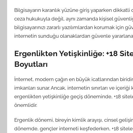
Bilgisayarın karanlık yüzüne giriş yaparken dikkatli
ceza hukukuyla değil, aynı zamanda kişisel güvenliğini
bilgisayarınızı zararlı yazılımlardan korumak için g
internetin sunduğu olanaklardan güvenle yararlanabi
Ergenlikten Yetişkinliğe: +18 Si
Boyutları
İnternet, modern çağın en büyük icatlarından biridir. İ
imkanları sunar. Ancak, internetin sınırları ve içeriğ
ergenlikten yetişkinliğe geçiş döneminde, +18 sitel
önemlidir.
Ergenlik dönemi, bireyin kimlik arayışı, cinsel geliş
dönemde, gençler interneti keşfederken, +18 sitelere