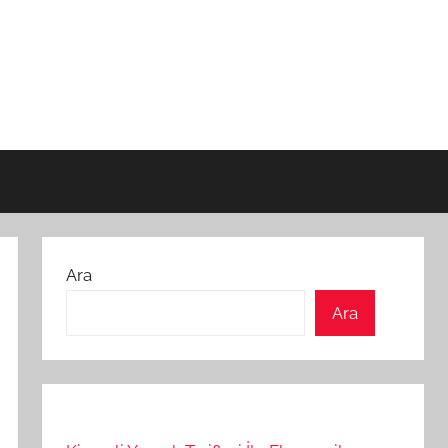
Ara
Ara