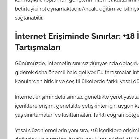
belirleyici rol oynamaktadır. Ancak, eğitim ve bilin
sağlanabilir.
İnternet Erişiminde Sınırlar: +18 
Tartışmaları
Günümüzde, internetin sınırsız dünyasında dolaşırken
giderek daha önemli hale geliyor. Bu tartışmalar, inte
konulardan biridir ve çeşitli ülkelerde farklı yasal d
İnternet erişimindeki sınırlar, genellikle yerel yasa
içeriklere erişim, genellikle yetişkinler için uygun ka
yaş sınırlamaları ve kısıtlamaları, farklı coğrafi bölg
Yasal düzenlemelerin yanı sıra, +18 içeriklere erişi