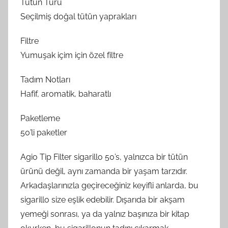
Tütün Türü
Seçilmiş doğal tütün yaprakları
Filtre
Yumuşak içim için özel filtre
Tadım Notları
Hafif, aromatik, baharatlı
Paketleme
50’li paketler
Agio Tip Filter sigarillo 50’s, yalnızca bir tütün
ürünü değil, aynı zamanda bir yaşam tarzıdır.
Arkadaşlarınızla geçireceğiniz keyifli anlarda, bu
sigarillo size eşlik edebilir. Dışarıda bir akşam
yemeği sonrası, ya da yalnız başınıza bir kitap