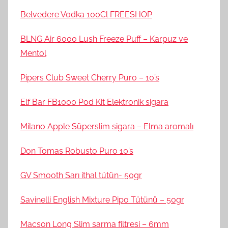
Belvedere Vodka 100Cl FREESHOP
BLNG Air 6000 Lush Freeze Puff – Karpuz ve
Mentol
Pipers Club Sweet Cherry Puro – 10’s
Elf Bar FB1000 Pod Kit Elektronik sigara
Milano Apple Süperslim sigara – Elma aromalı
Don Tomas Robusto Puro 10’s
GV Smooth Sarı ithal tütün- 50gr
Savinelli English Mixture Pipo Tütünü – 50gr
Macson Long Slim sarma filtresi – 6mm