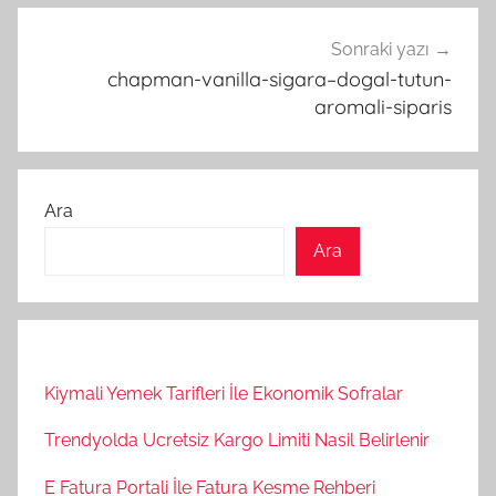
Sonraki yazı
chapman-vanilla-sigara–dogal-tutun-
aromali-siparis
Ara
Ara
Kiymali Yemek Tarifleri İle Ekonomik Sofralar
Trendyolda Ucretsiz Kargo Limiti Nasil Belirlenir
E Fatura Portali İle Fatura Kesme Rehberi