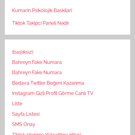
Kumarin Psikolojik Baskilari
Tiktok Takipci Paneli Nədir
(başlıksız)
Bahreyn Fake Numara
Bahreyn Fake Numara
Bedava Twitter Beğeni Kazanma
Instagram Gizli Profil Görme Canlı TV
Liste
Sayfa Listesi
SMS Onay
Tiktok Izlenme Yükseltme Hilesi