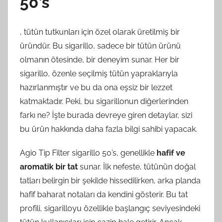
50’s
, tütün tutkunları için özel olarak üretilmiş bir
üründür. Bu sigarillo, sadece bir tütün ürünü
olmanın ötesinde, bir deneyim sunar. Her bir
sigarillo, özenle seçilmiş tütün yapraklarıyla
hazırlanmıştır ve bu da ona eşsiz bir lezzet
katmaktadır. Peki, bu sigarillonun diğerlerinden
farkı ne? İşte burada devreye giren detaylar, sizi
bu ürün hakkında daha fazla bilgi sahibi yapacak.
Agio Tip Filter sigarillo 50’s, genellikle
hafif ve
aromatik bir tat
sunar. İlk nefeste, tütünün doğal
tatları belirgin bir şekilde hissedilirken, arka planda
hafif baharat notaları da kendini gösterir. Bu tat
profili, sigarilloyu özellikle başlangıç seviyesindeki