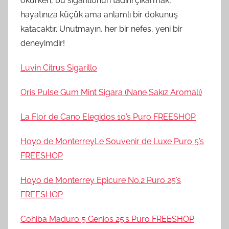
okurken, bu sigarillonun tadını çıkarmak,
hayatınıza küçük ama anlamlı bir dokunuş
katacaktır. Unutmayın, her bir nefes, yeni bir
deneyimdir!
Luvin Citrus Sigarillo
Oris Pulse Gum Mint Sigara (Nane Sakız Aromalı)
La Flor de Cano Elegidos 10’s Puro FREESHOP
Hoyo de MonterreyLe Souvenir de Luxe Puro 5’s
FREESHOP
Hoyo de Monterrey Epicure No.2 Puro 25’s
FREESHOP
Cohiba Maduro 5 Genios 25’s Puro FREESHOP