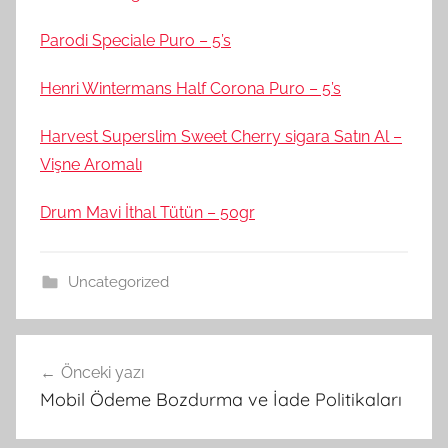
Parodi Speciale Puro – 5’s
Henri Wintermans Half Corona Puro – 5’s
Harvest Superslim Sweet Cherry sigara Satın Al –
Vişne Aromalı
Drum Mavi İthal Tütün – 50gr
Uncategorized
Yazı
Önceki yazı
gezinmesi
Mobil Ödeme Bozdurma ve İade Politikaları