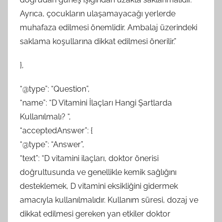
Ayrıca, çocukların ulaşamayacağı yerlerde
muhafaza edilmesi önemlidir. Ambalaj üzerindeki
saklama koşullarına dikkat edilmesi önerilir.”
},
“@type”: “Question”,
“name”: “D Vitamini İlaçları Hangi Şartlarda
Kullanılmalı? “,
“acceptedAnswer”: {
“@type”: “Answer”,
“text”: “D vitamini ilaçları, doktor önerisi
doğrultusunda ve genellikle kemik sağlığını
desteklemek, D vitamini eksikliğini gidermek
amacıyla kullanılmalıdır. Kullanım süresi, dozaj ve
dikkat edilmesi gereken yan etkiler doktor