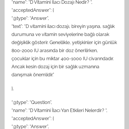
“name”: “D Vitamini İlacı Dozajı Nedir? “,
“acceptedAnswer”: {
“@type”: “Answer”,
“text”: “D vitamini ilacı dozajı, bireyin yaşına, sağlık
durumuna ve vitamin seviyelerine bağlı olarak
değişiklik gösterir. Genellikle, yetişkinler için günlük
800-2000 IU arasında bir doz önerilirken,
çocuklar için bu miktar 400-1000 IU civarındadır.
Ancak kesin dozaj için bir sağlık uzmanına
danışmak önemlidir.”
},
“@type”: “Question”,
“name”: “D Vitamini İlacı Yan Etkileri Nelerdir? “,
“acceptedAnswer”: {
“@type”: “Answer”,