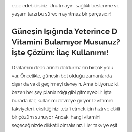
elde edebilirsiniz. Unutmayın, sağlıklı beslenme ve
yaşam tarzı bu sürecin ayrılmaz bir parçasıdır!
Güneşin Işığında Yeterince D
Vitamini Bulamıyor Musunuz?
İşte Çözüm: İlaç Kullanımı!
D vitamini depolarınızı doldurmanın birçok yolu
var. Öncelikle, güneşin bol olduğu zamanlarda
dışarıda vakit geçirmeyi deneyin. Ama biliyoruz ki,
bazen her şey planlandığı gibi gitmeyebilir. İşte
burada ilaç kullanımı devreye giriyor. D vitamini
takviyeleri, eksikliğinizi telafi etmek için hızlı ve etkili
bir çözüm sunuyor. Ancak, hangi vitamini
seçeceğinizde dikkatli olmalısınız. Her takviye eşit