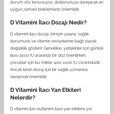
durum söz konusuysa, doktorunuza danışarak en
uygun zamanı belirlemeniz önemlidir.
D Vitamini İlacı Dozajı Nedir?
D vitamini ilacı dozajı, bireyin yaşına, sağlık
durumuna ve vitamin seviyelerine bağlı olarak
değişiklik gösterir. Genellikle, yetişkinler için günlük
800-2000 IU arasında bir doz önerilirken,
çocuklar için bu miktar 400-1000 IU civarındadır.
Ancak kesin dozaj için bir sağlık uzmanına
danışmak önemlidir.
D Vitamini İlacı Yan Etkileri
Nelerdir?
D vitamini ilacı kullanımı bazı yan etkilere yol