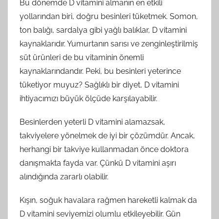
Bu dönemde D vitamini almanın en etkili
yollarından biri, doğru besinleri tüketmek. Somon,
ton balığı, sardalya gibi yağlı balıklar, D vitamini
kaynaklarıdır. Yumurtanın sarısı ve zenginleştirilmiş
süt ürünleri de bu vitaminin önemli
kaynaklarındandır. Peki, bu besinleri yeterince
tüketiyor muyuz? Sağlıklı bir diyet, D vitamini
ihtiyacımızı büyük ölçüde karşılayabilir.
Besinlerden yeterli D vitamini alamazsak,
takviyelere yönelmek de iyi bir çözümdür. Ancak,
herhangi bir takviye kullanmadan önce doktora
danışmakta fayda var. Çünkü D vitamini aşırı
alındığında zararlı olabilir.
Kışın, soğuk havalara rağmen hareketli kalmak da
D vitamini seviyemizi olumlu etkileyebilir. Gün