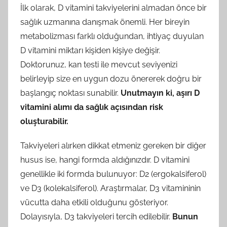
İlk olarak, D vitamini takviyelerini almadan önce bir
sağlık uzmanına danışmak önemli. Her bireyin
metabolizması farklı olduğundan, ihtiyaç duyulan
D vitamini miktarı kişiden kişiye değişir.
Doktorunuz, kan testi ile mevcut seviyenizi
belirleyip size en uygun dozu önererek doğru bir
başlangıç noktası sunabilir.
Unutmayın ki, aşırı D
vitamini alımı da sağlık açısından risk
oluşturabilir.
Takviyeleri alırken dikkat etmeniz gereken bir diğer
husus ise, hangi formda aldığınızdır. D vitamini
genellikle iki formda bulunuyor: D2 (ergokalsiferol)
ve D3 (kolekalsiferol). Araştırmalar, D3 vitamininin
vücutta daha etkili olduğunu gösteriyor.
Dolayısıyla, D3 takviyeleri tercih edilebilir.
Bunun