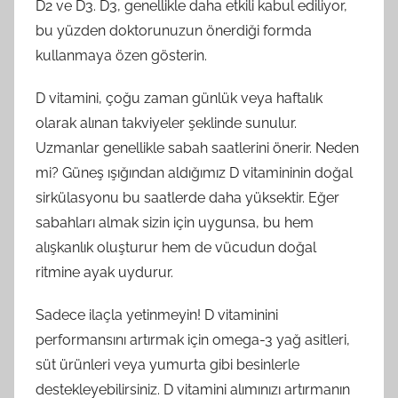
D2 ve D3. D3, genellikle daha etkili kabul ediliyor,
bu yüzden doktorunuzun önerdiği formda
kullanmaya özen gösterin.
D vitamini, çoğu zaman günlük veya haftalık
olarak alınan takviyeler şeklinde sunulur.
Uzmanlar genellikle sabah saatlerini önerir. Neden
mi? Güneş ışığından aldığımız D vitamininin doğal
sirkülasyonu bu saatlerde daha yüksektir. Eğer
sabahları almak sizin için uygunsa, bu hem
alışkanlık oluşturur hem de vücudun doğal
ritmine ayak uydurur.
Sadece ilaçla yetinmeyin! D vitaminini
performansını artırmak için omega-3 yağ asitleri,
süt ürünleri veya yumurta gibi besinlerle
destekleyebilirsiniz. D vitamini alımınızı artırmanın