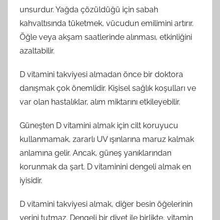
unsurdur. Yağda çözüldüğü için sabah
kahvaltısında tüketmek, vücudun emilimini artırır.
Öğle veya akşam saatlerinde alınması, etkinliğini
azaltabilir.
D vitamini takviyesi almadan önce bir doktora
danışmak çok önemlidir. Kişisel sağlık koşulları ve
var olan hastalıklar, alım miktarını etkileyebilir.
Güneşten D vitamini almak için cilt koruyucu
kullanmamak, zararlı UV ışınlarına maruz kalmak
anlamına gelir. Ancak, güneş yanıklarından
korunmak da şart. D vitaminini dengeli almak en
iyisidir.
D vitamini takviyesi almak, diğer besin öğelerinin
yerini tutmaz. Dengeli bir diyet ile birlikte, vitamin