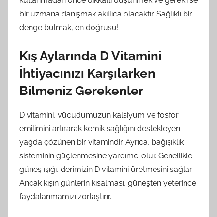
kullanmadan önce dikkatli düşünmek ve gerekirse
bir uzmana danışmak akıllıca olacaktır. Sağlıklı bir
denge bulmak, en doğrusu!
Kış Aylarında D Vitamini
İhtiyacınızı Karşılarken
Bilmeniz Gerekenler
D vitamini, vücudumuzun kalsiyum ve fosfor
emilimini artırarak kemik sağlığını destekleyen
yağda çözünen bir vitamindir. Ayrıca, bağışıklık
sisteminin güçlenmesine yardımcı olur. Genellikle
güneş ışığı, derimizin D vitamini üretmesini sağlar.
Ancak kışın günlerin kısalması, güneşten yeterince
faydalanmamızı zorlaştırır.