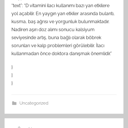
“text”: “D vitamini ilacı kullanımı bazı yan etkilere
yol açabilir. En yaygın yan etkiler arasında bulantı,
kusma, baş ağrısı ve yorgunluk bulunmaktadır.
Nadiren aşırı doz alımı sonucu kalsiyum
seviyesinde artış, buna bağlı olarak böbrek
sorunları ve kalp problemleri görülebilir. İlacı
kullanmadan önce doktora danışmak önemlidir.”
}
]
}
Uncategorized
Yazı