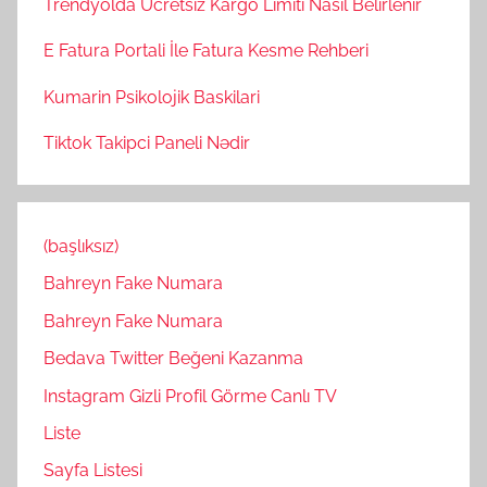
Trendyolda Ucretsiz Kargo Limiti Nasil Belirlenir
E Fatura Portali İle Fatura Kesme Rehberi
Kumarin Psikolojik Baskilari
Tiktok Takipci Paneli Nədir
(başlıksız)
Bahreyn Fake Numara
Bahreyn Fake Numara
Bedava Twitter Beğeni Kazanma
Instagram Gizli Profil Görme Canlı TV
Liste
Sayfa Listesi