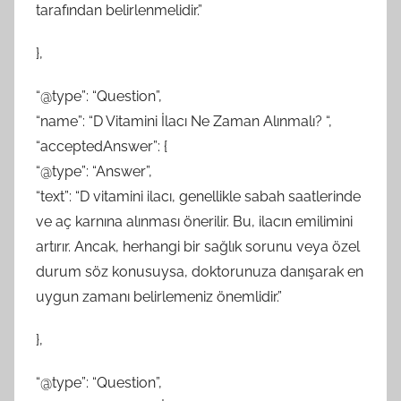
tarafından belirlenmelidir.”
},
“@type”: “Question”,
“name”: “D Vitamini İlacı Ne Zaman Alınmalı? “,
“acceptedAnswer”: {
“@type”: “Answer”,
“text”: “D vitamini ilacı, genellikle sabah saatlerinde
ve aç karnına alınması önerilir. Bu, ilacın emilimini
artırır. Ancak, herhangi bir sağlık sorunu veya özel
durum söz konusuysa, doktorunuza danışarak en
uygun zamanı belirlemeniz önemlidir.”
},
“@type”: “Question”,