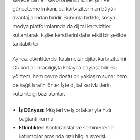
sayede zaman kaybı önlenir. Hızlı erişim ve
güncelleme imkanı, bu kartvizitlerin en büyük
avantajlarından biridir. Bununla birlikte, sosyal
medya platformlarında da dijital kartvizitler
kullanılarak, kişiler kendilerini daha etkili bir şekilde
tanıtabilirler.
Ayrıca, etkinliklerde, katılımcılar dijital kartvizitlerini
QR kodları aracılığıyla kolayca paylaşabilir. Bu
yöntem, hem çevre dostu bir yaklaşım sunar hem
de kağıt israfını önler. İşte dijital kartvizitlerin
kullanıldığı bazı alanlar:
İş Dünyası:
Müşteri ve iş ortaklarıyla hızlı
bağlantı kurma.
Etkinlikler:
Konferanslar ve seminerlerde
katılımcılar arasında hızlı bilgi alışverişi.