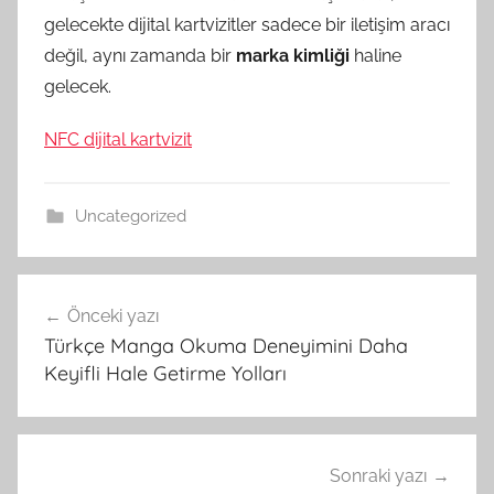
gelecekte dijital kartvizitler sadece bir iletişim aracı
değil, aynı zamanda bir
marka kimliği
haline
gelecek.
NFC dijital kartvizit
Uncategorized
Yazı
Önceki yazı
gezinmesi
Türkçe Manga Okuma Deneyimini Daha
Keyifli Hale Getirme Yolları
Sonraki yazı