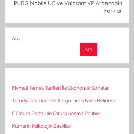
PUBG Mobile UC ve Valorant VP Arasındaki
Farklar
Ara
Ara
Kiymali Yemek Tarifleri İle Ekonomik Sofralar
Trendyolda Ucretsiz Kargo Limiti Nasil Belirlenir
E Fatura Portali İle Fatura Kesme Rehberi
Kumarin Psikolojik Baskilari