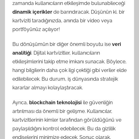
zamanda kullanıcıların etkileşimde bulunabileceği
dinamik içerikler
de barındıracak. Düşünün ki, bir
kartviziti taradığınızda, anında bir video veya
portföyünüz açılıyor!
Bu dönüşümün bir diğer önemli boyutu ise
veri
analitiği
. Dijital kartvizitler, kullanıcıların
etkileşimlerini takip etme imkanı sunacak. Böylece,
hangi bilgilerin daha çok ilgi çektiği gibi veriler elde
edilebilecek. Bu durum, iş dünyasında stratejik
kararlar almayı kolaylaştıracak.
Ayrıca,
blockchain teknolojisi
ile güvenliğin
artırılması da önemli bir gelişme. Kullanıcılar,
kartvizitlerinin kimler tarafından görüldüğünü ve
paylaşıldığını kontrol edebilecek. Bu da gizlilik
endişelerini minimize edecek. Sonuç olarak,