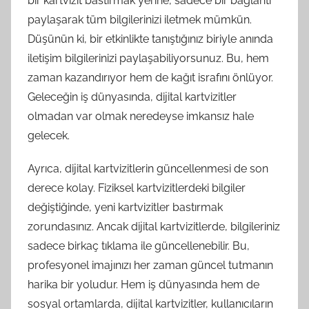
bir kartvizit bastırmak yerine, sadece bir bağlantı
paylaşarak tüm bilgilerinizi iletmek mümkün.
Düşünün ki, bir etkinlikte tanıştığınız biriyle anında
iletişim bilgilerinizi paylaşabiliyorsunuz. Bu, hem
zaman kazandırıyor hem de kağıt israfını önlüyor.
Geleceğin iş dünyasında, dijital kartvizitler
olmadan var olmak neredeyse imkansız hale
gelecek.
Ayrıca, dijital kartvizitlerin güncellenmesi de son
derece kolay. Fiziksel kartvizitlerdeki bilgiler
değiştiğinde, yeni kartvizitler bastırmak
zorundasınız. Ancak dijital kartvizitlerde, bilgileriniz
sadece birkaç tıklama ile güncellenebilir. Bu,
profesyonel imajınızı her zaman güncel tutmanın
harika bir yoludur. Hem iş dünyasında hem de
sosyal ortamlarda, dijital kartvizitler, kullanıcıların