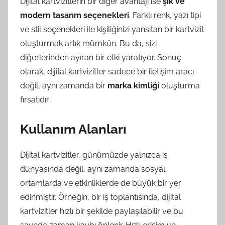
Dijital kartvizitlerin bir diğer avantajı ise
şık ve
modern tasarım seçenekleri
. Farklı renk, yazı tipi
ve stil seçenekleri ile kişiliğinizi yansıtan bir kartvizit
oluşturmak artık mümkün. Bu da, sizi
diğerlerinden ayıran bir etki yaratıyor. Sonuç
olarak, dijital kartvizitler sadece bir iletişim aracı
değil, aynı zamanda bir
marka kimliği
oluşturma
fırsatıdır.
Kullanım Alanları
Dijital kartvizitler, günümüzde yalnızca iş
dünyasında değil, aynı zamanda sosyal
ortamlarda ve etkinliklerde de büyük bir yer
edinmiştir. Örneğin, bir iş toplantısında, dijital
kartvizitler hızlı bir şekilde paylaşılabilir ve bu