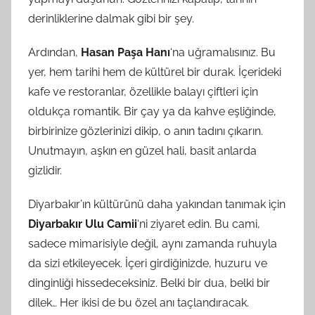
derinliklerine dalmak gibi bir şey.
Ardından,
Hasan Paşa Hanı
‘na uğramalısınız. Bu
yer, hem tarihi hem de kültürel bir durak. İçerideki
kafe ve restoranlar, özellikle balayı çiftleri için
oldukça romantik. Bir çay ya da kahve eşliğinde,
birbirinize gözlerinizi dikip, o anın tadını çıkarın.
Unutmayın, aşkın en güzel hali, basit anlarda
gizlidir.
Diyarbakır’ın kültürünü daha yakından tanımak için
Diyarbakır Ulu Camii
‘ni ziyaret edin. Bu cami,
sadece mimarisiyle değil, aynı zamanda ruhuyla
da sizi etkileyecek. İçeri girdiğinizde, huzuru ve
dinginliği hissedeceksiniz. Belki bir dua, belki bir
dilek… Her ikisi de bu özel anı taçlandıracak.