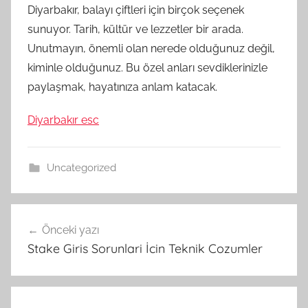
Diyarbakır, balayı çiftleri için birçok seçenek
sunuyor. Tarih, kültür ve lezzetler bir arada.
Unutmayın, önemli olan nerede olduğunuz değil,
kiminle olduğunuz. Bu özel anları sevdiklerinizle
paylaşmak, hayatınıza anlam katacak.
Diyarbakır esc
Uncategorized
Yazı
Önceki yazı
gezinmesi
Stake Giris Sorunlari İcin Teknik Cozumler