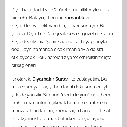
Diyarbakır, tarihi ve kültürel zenginlikleriyle dolu
bir şehir. Balayı çiftleri için
romantik
ve
keşfedilmeyi bekleyen birçok yer sunuyor. Bu
yazıda, Diyarbakır’da gezilecek en güzel noktaları
keşfedeceksiniz. Şehir, sadece tarihi yapılarıyla
değil, aynı zamanda sıcak insanlarıyla da sizi
etkileyecek. Peki, nereleri ziyaret etmelisiniz? İşte
birkaç öneri:
İlk olarak,
Diyarbakır Surları
ile başlayalım. Bu
muazzam yapılar, şehrin tarihi dokusunu en iyi
şekilde yansıtır. Surların üzerinde yürümek, hem
tarihi bir yolculuğa çıkmak hem de muhteşem
manzaraların tadını çıkarmak için harika bir fırsat.
Bir akşamüstü, güneş batarken bu yürüyüşü
yapmayı düşünün. Gözlerinizi kapatıp, tarihin