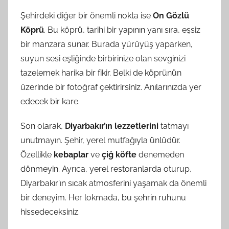
Şehirdeki diğer bir önemli nokta ise
On Gözlü
Köprü
. Bu köprü, tarihi bir yapının yanı sıra, eşsiz
bir manzara sunar. Burada yürüyüş yaparken,
suyun sesi eşliğinde birbirinize olan sevginizi
tazelemek harika bir fikir. Belki de köprünün
üzerinde bir fotoğraf çektirirsiniz. Anılarınızda yer
edecek bir kare.
Son olarak,
Diyarbakır’ın lezzetlerini
tatmayı
unutmayın. Şehir, yerel mutfağıyla ünlüdür.
Özellikle
kebaplar
ve
çiğ köfte
denemeden
dönmeyin. Ayrıca, yerel restoranlarda oturup,
Diyarbakır’ın sıcak atmosferini yaşamak da önemli
bir deneyim. Her lokmada, bu şehrin ruhunu
hissedeceksiniz.