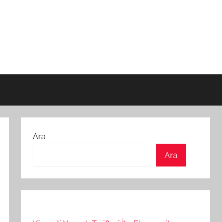
Ara
Ara