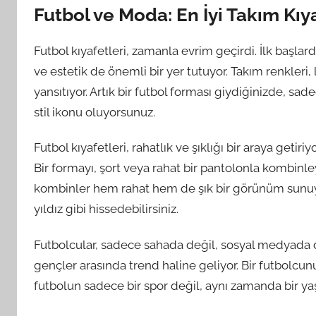
Futbol ve Moda: En İyi Takım Kıyaf
Futbol kıyafetleri, zamanla evrim geçirdi. İlk başl
ve estetik de önemli bir yer tutuyor. Takım renkleri, 
yansıtıyor. Artık bir futbol forması giydiğinizde, sa
stil ikonu oluyorsunuz.
Futbol kıyafetleri, rahatlık ve şıklığı bir araya getiri
Bir formayı, şort veya rahat bir pantolonla kombinle
kombinler hem rahat hem de şık bir görünüm sunuyor.
yıldız gibi hissedebilirsiniz.
Futbolcular, sadece sahada değil, sosyal medyada da 
gençler arasında trend haline geliyor. Bir futbolcunu
futbolun sadece bir spor değil, aynı zamanda bir ya