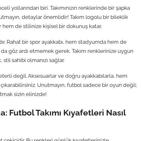
celi yollarından biri. Takımınızın renklerinde bir şapka
tmayın, detaylar önemlidir! Takım logolu bir bileklik
hem de stilinize kişisel bir dokunuş katar.
çasıdır. Rahat bir spor ayakkabı, hem stadyumda hem de
klığı da göz ardı etmemek gerek. Takım renklerinize uygun
il sahibi olmanızı sağlar.
eterli değil. Aksesuarlar ve doğru ayakkabılarla, hem
çıkarabilirsiniz. Unutmayın, futbol sadece bir oyun değil;
tmak sizin elinizde!
 Futbol Takımı Kıyafetleri Nasıl
t çekicidir. Bu renkleri günlük kıyafetlerinizle