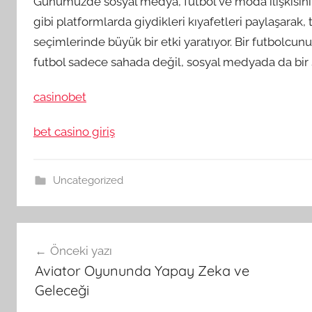
Günümüzde sosyal medya, futbol ve moda ilişkisini 
gibi platformlarda giydikleri kıyafetleri paylaşarak, 
seçimlerinde büyük bir etki yaratıyor. Bir futbolcunun
futbol sadece sahada değil, sosyal medyada da bir st
casinobet
bet casino giriş
Uncategorized
Yazı
Önceki yazı
gezinmesi
Aviator Oyununda Yapay Zeka ve
Geleceği