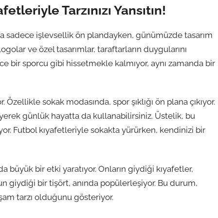
etleriyle Tarzınızı Yansıtın!
arda sadece işlevsellik ön plandayken, günümüzde tasarım
logolar ve özel tasarımlar, taraftarların duygularını
dece bir sporcu gibi hissetmekle kalmıyor, aynı zamanda bir
yor. Özellikle sokak modasında, spor şıklığı ön plana çıkıyor.
yerek günlük hayatta da kullanabilirsiniz. Üstelik, bu
 Futbol kıyafetleriyle sokakta yürürken, kendinizi bir
büyük bir etki yaratıyor. Onların giydiği kıyafetler,
n giydiği bir tişört, anında popülerleşiyor. Bu durum,
şam tarzı olduğunu gösteriyor.