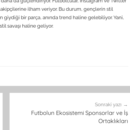
daha da güçlendiriyor. Futbolcular, Instagram ve Twitter
takipçilerine ilham veriyor. Bu durum, gençlerin stil
 giydiği bir parça, anında trend haline gelebiliyor. Yani,
il savaşı haline geliyor.
Sonraki yazı
Futbolun Ekosistemi Sponsorlar ve İş
Ortaklıkları