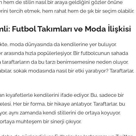
hem de stilin nasıl bir araya geldiğini gözler önüne
lerini tercih etmek, hem rahat hem de şık bir seçim olabilir.
i: Futbol Takımları ve Moda İlişkisi
rlikte, moda dünyasında da kendilerine yer buluyor.
r arasında hızla popülerleşiyor. Bir futbolcunun sahada
a taraftarların da bu tarzı benimsemesine neden oluyor.
lar, sokak modasında nasıl bir etki yaratıyor? Taraftarlar,
yan kıyafetlerle kendilerini ifade ediyor. Bu, sadece bir
si. Her bir forma, bir hikaye anlatıyor. Taraftarlar, bu
r, aynı zamanda kendi stillerini de ortaya koyuyor.
 ortaya muhteşem bir sinerji çıkıyor.