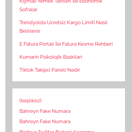
Kiymali Yemek Tarifleri İle Ekonomik
Sofralar
Trendyolda Ucretsiz Kargo Limiti Nasil
Belirlenir
E Fatura Portali İle Fatura Kesme Rehberi
Kumarin Psikolojik Baskilari
Tiktok Takipci Paneli Nədir
(başlıksız)
Bahreyn Fake Numara
Bahreyn Fake Numara