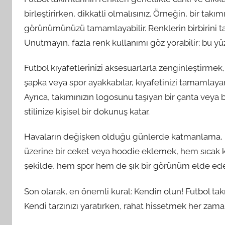
birleştirirken, dikkatli olmalısınız. Örneğin, bir ta
görünümünüzü tamamlayabilir. Renklerin birbirini tam
Unutmayın, fazla renk kullanımı göz yorabilir; bu 
Futbol kıyafetlerinizi aksesuarlarla zenginleştirmek
şapka veya spor ayakkabılar, kıyafetinizi tamamla
Ayrıca, takımınızın logosunu taşıyan bir çanta veya 
stilinize kişisel bir dokunuş katar.
Havaların değişken olduğu günlerde katmanlama, h
üzerine bir ceket veya hoodie eklemek, hem sıcak ka
şekilde, hem spor hem de şık bir görünüm elde edeb
Son olarak, en önemli kural: Kendin olun! Futbol takım
Kendi tarzınızı yaratırken, rahat hissetmek her zaman