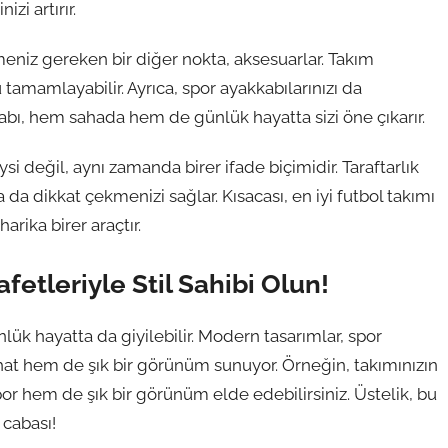
izi artırır.
meniz gereken bir diğer nokta, aksesuarlar. Takım
amamlayabilir. Ayrıca, spor ayakkabılarınızı da
ı, hem sahada hem de günlük hayatta sizi öne çıkarır.
si değil, aynı zamanda birer ifade biçimidir. Taraftarlık
da dikkat çekmenizi sağlar. Kısacası, en iyi futbol takımı
arika birer araçtır.
afetleriyle Stil Sahibi Olun!
ük hayatta da giyilebilir. Modern tasarımlar, spor
hat hem de şık bir görünüm sunuyor. Örneğin, takımınızın
r hem de şık bir görünüm elde edebilirsiniz. Üstelik, bu
cabası!