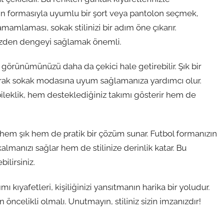
kımın formasıyla uyumlu bir şort veya pantolon seçmek,
amlaması, sokak stilinizi bir adım öne çıkarır.
yüzden dengeyi sağlamak önemli.
, görünümünüzü daha da çekici hale getirebilir. Şık bir
yarak sokak modasına uyum sağlamanıza yardımcı olur.
bileklik, hem desteklediğiniz takımı gösterir hem de
em şık hem de pratik bir çözüm sunar. Futbol formanızın
lmanızı sağlar hem de stilinize derinlik katar. Bu
ilirsiniz.
ı kıyafetleri, kişiliğinizi yansıtmanın harika bir yoludur.
 öncelikli olmalı. Unutmayın, stiliniz sizin imzanızdır!