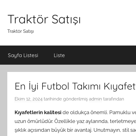
İçeriğe
atla
Traktör Satışı
Traktör Satışı
Sayfa Listesi
Liste
En İyi Futbol Takımı Kıyafet
Ekim 12, 2024
tarihinde gönderilmiş
admin
tarafından
Kıyafetlerin kalitesi
de oldukça önemli. Pamuklu ve
uzun ömürlüdür. Özellikle yaz aylarında, terletmey
şıklık açısından büyük bir avantaj. Unutmayın, stil