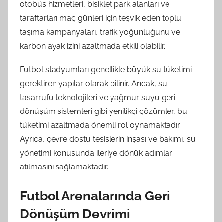
otobüs hizmetleri, bisiklet park alanları ve
taraftarları maç günleri için teşvik eden toplu
taşıma kampanyaları, trafik yoğunluğunu ve
karbon ayak izini azaltmada etkili olabilir.
Futbol stadyumları genellikle büyük su tüketimi
gerektiren yapılar olarak bilinir. Ancak, su
tasarrufu teknolojileri ve yağmur suyu geri
dönüşüm sistemleri gibi yenilikçi çözümler, bu
tüketimi azaltmada önemli rol oynamaktadır.
Ayrıca, çevre dostu tesislerin inşası ve bakımı, su
yönetimi konusunda ileriye dönük adımlar
atılmasını sağlamaktadır.
Futbol Arenalarında Geri
Dönüşüm Devrimi