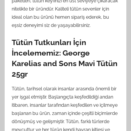
paketleri, tütün keyfinizi en üst seviyeye çıkaracak
nitelikte bir üründür. Kaliteli tütün sevenler için
ideal olan bu ürünü hemen sipariş ederek, bu
eşsiz deneyimi siz de yaşayabilirsiniz.
Tütün Tutkunları İçin
İncelememiz: George
Karelias and Sons Mavi Tütün
25gr
Tütün, tarihsel olarak insanlar arasında önemli bir
yer işgal etmiştir. Başlangıçta keşfedildiği andan
itibaren, insanlar tarafından keşfedilen ve içilmeye
başlanan bu ürün, zaman içinde çeşitli biçimlerde
dönüşmüş ve gelişmiştir. Tütün, farklı türlerde
mevcuttur ve her türün kendi hayran kitlesi ve