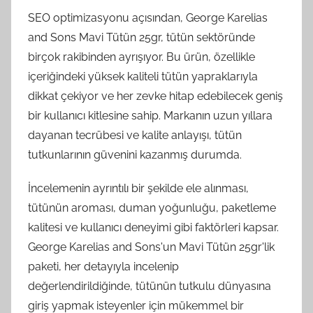
SEO optimizasyonu açısından, George Karelias
and Sons Mavi Tütün 25gr, tütün sektöründe
birçok rakibinden ayrışıyor. Bu ürün, özellikle
içeriğindeki yüksek kaliteli tütün yapraklarıyla
dikkat çekiyor ve her zevke hitap edebilecek geniş
bir kullanıcı kitlesine sahip. Markanın uzun yıllara
dayanan tecrübesi ve kalite anlayışı, tütün
tutkunlarının güvenini kazanmış durumda.
İncelemenin ayrıntılı bir şekilde ele alınması,
tütünün aroması, duman yoğunluğu, paketleme
kalitesi ve kullanıcı deneyimi gibi faktörleri kapsar.
George Karelias and Sons'un Mavi Tütün 25gr'lik
paketi, her detayıyla incelenip
değerlendirildiğinde, tütünün tutkulu dünyasına
giriş yapmak isteyenler için mükemmel bir