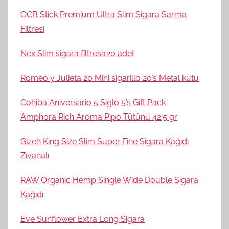
OCB Stick Premium Ultra Slim Sigara Sarma
Filtresi
Nex Slim sigara filtresi120 adet
Romeo y Julieta 20 Mini sigarillo 20’s Metal kutu
Cohiba Aniversario 5 Siglo 5’s Gift Pack
Amphora Rich Aroma Pipo Tütünü 42.5 gr
Gizeh King Size Slim Super Fine Sigara Kağıdı
Zıvanalı
RAW Organic Hemp Single Wide Double Sigara
Kağıdı
Eve Sunflower Extra Long Sigara