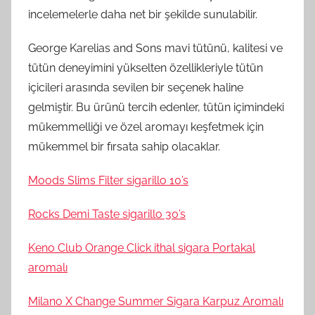
incelemelerle daha net bir şekilde sunulabilir.
George Karelias and Sons mavi tütünü, kalitesi ve
tütün deneyimini yükselten özellikleriyle tütün
içicileri arasında sevilen bir seçenek haline
gelmiştir. Bu ürünü tercih edenler, tütün içimindeki
mükemmelliği ve özel aromayı keşfetmek için
mükemmel bir fırsata sahip olacaklar.
Moods Slims Filter sigarillo 10’s
Rocks Demi Taste sigarillo 30’s
Keno Club Orange Click ithal sigara Portakal
aromalı
Milano X Change Summer Sigara Karpuz Aromalı