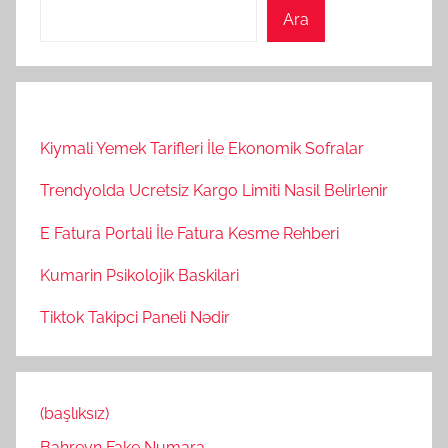
Ara
Kiymali Yemek Tarifleri İle Ekonomik Sofralar
Trendyolda Ucretsiz Kargo Limiti Nasil Belirlenir
E Fatura Portali İle Fatura Kesme Rehberi
Kumarin Psikolojik Baskilari
Tiktok Takipci Paneli Nədir
(başlıksız)
Bahreyn Fake Numara