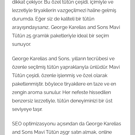
dikkat çekiyor. Bu özel tütün çeşidi, içimiyle ve
lezzetiyle tiryakilerin vazgeçilmezi haline gelmiş
durumda. Eğer siz de kaliteli bir tütün
arayışındaysanız, George Karelias and Sons Mavi
Tütün 25 gramlık paketleriyle ideal bir seçim
sunuyor.
George Karelias and Sons, yılların tecrübesi ve
özenle seçilmiş tütün yapraklarıyla ünlüdür. Mavi
Tütün çeşidi, özenle işlenmiş ve özel olarak
paketlenmiştir, böylece tiryakilere en taze ve en
zengin aroma sunulur. Her nefeste hissedilen
benzersiz lezzetiyle, tütün deneyiminizi bir üst
seviyeye taşır.
SEO optimizasyonu açısından da George Karelias
and Sons Mavi Tütün 25gr satın almak, online