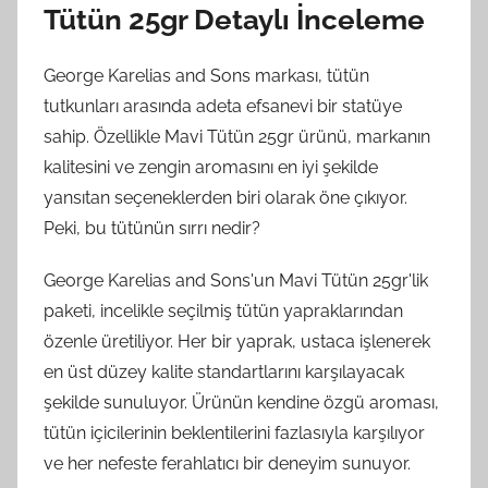
Tütün 25gr Detaylı İnceleme
George Karelias and Sons markası, tütün
tutkunları arasında adeta efsanevi bir statüye
sahip. Özellikle Mavi Tütün 25gr ürünü, markanın
kalitesini ve zengin aromasını en iyi şekilde
yansıtan seçeneklerden biri olarak öne çıkıyor.
Peki, bu tütünün sırrı nedir?
George Karelias and Sons'un Mavi Tütün 25gr'lik
paketi, incelikle seçilmiş tütün yapraklarından
özenle üretiliyor. Her bir yaprak, ustaca işlenerek
en üst düzey kalite standartlarını karşılayacak
şekilde sunuluyor. Ürünün kendine özgü aroması,
tütün içicilerinin beklentilerini fazlasıyla karşılıyor
ve her nefeste ferahlatıcı bir deneyim sunuyor.