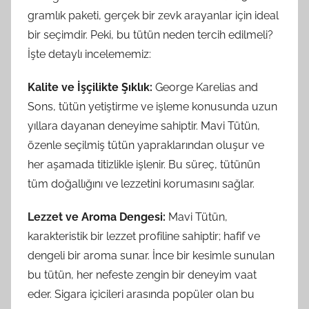
gramlık paketi, gerçek bir zevk arayanlar için ideal
bir seçimdir. Peki, bu tütün neden tercih edilmeli?
İşte detaylı incelememiz:
Kalite ve İşçilikte Şıklık:
George Karelias and
Sons, tütün yetiştirme ve işleme konusunda uzun
yıllara dayanan deneyime sahiptir. Mavi Tütün,
özenle seçilmiş tütün yapraklarından oluşur ve
her aşamada titizlikle işlenir. Bu süreç, tütünün
tüm doğallığını ve lezzetini korumasını sağlar.
Lezzet ve Aroma Dengesi:
Mavi Tütün,
karakteristik bir lezzet profiline sahiptir; hafif ve
dengeli bir aroma sunar. İnce bir kesimle sunulan
bu tütün, her nefeste zengin bir deneyim vaat
eder. Sigara içicileri arasında popüler olan bu