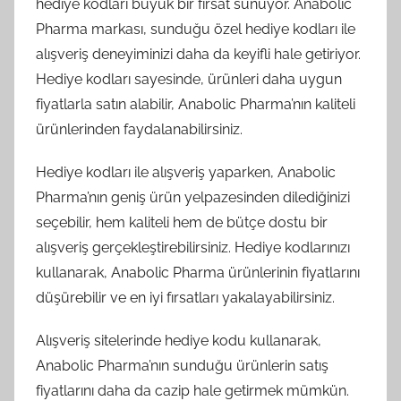
hediye kodları büyük bir fırsat sunuyor. Anabolic
Pharma markası, sunduğu özel hediye kodları ile
alışveriş deneyiminizi daha da keyifli hale getiriyor.
Hediye kodları sayesinde, ürünleri daha uygun
fiyatlarla satın alabilir, Anabolic Pharma’nın kaliteli
ürünlerinden faydalanabilirsiniz.
Hediye kodları ile alışveriş yaparken, Anabolic
Pharma’nın geniş ürün yelpazesinden dilediğinizi
seçebilir, hem kaliteli hem de bütçe dostu bir
alışveriş gerçekleştirebilirsiniz. Hediye kodlarınızı
kullanarak, Anabolic Pharma ürünlerinin fiyatlarını
düşürebilir ve en iyi fırsatları yakalayabilirsiniz.
Alışveriş sitelerinde hediye kodu kullanarak,
Anabolic Pharma’nın sunduğu ürünlerin satış
fiyatlarını daha da cazip hale getirmek mümkün.