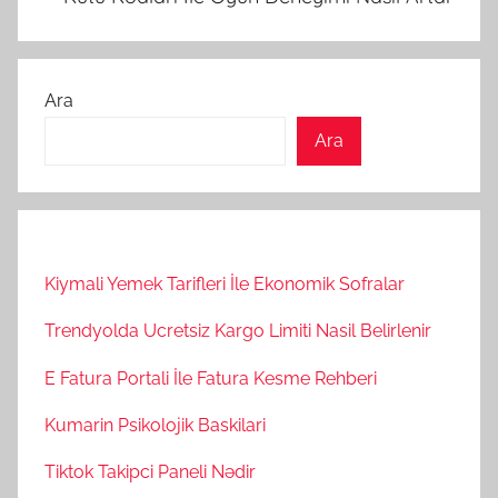
Ara
Ara
Kiymali Yemek Tarifleri İle Ekonomik Sofralar
Trendyolda Ucretsiz Kargo Limiti Nasil Belirlenir
E Fatura Portali İle Fatura Kesme Rehberi
Kumarin Psikolojik Baskilari
Tiktok Takipci Paneli Nədir