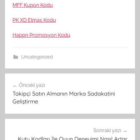
MFF Kupon Kodu
PK XD Elmas Kodu
Happn Promosyon Kodu
Uncategorized
Yazı
Önceki yazı
gezinmesi
Takipçi Satın Almanın Marka Sadakatini
Geliştirme
Sonraki yazı
Kutu Kodları İle Oyun Deneyimi Nasıl Artar