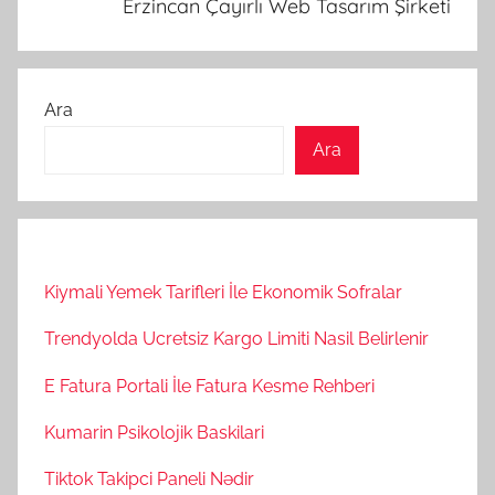
Erzincan Çayırlı Web Tasarım Şirketi
Ara
Ara
Kiymali Yemek Tarifleri İle Ekonomik Sofralar
Trendyolda Ucretsiz Kargo Limiti Nasil Belirlenir
E Fatura Portali İle Fatura Kesme Rehberi
Kumarin Psikolojik Baskilari
Tiktok Takipci Paneli Nədir