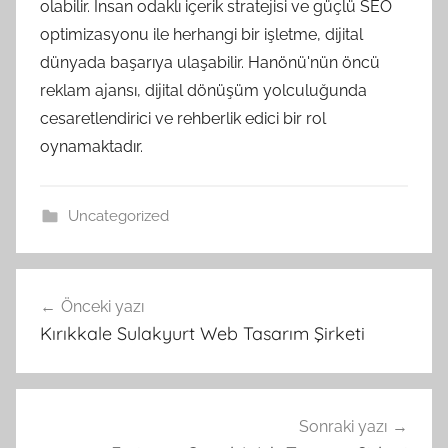
olabilir. İnsan odaklı içerik stratejisi ve güçlü SEO
optimizasyonu ile herhangi bir işletme, dijital
dünyada başarıya ulaşabilir. Hanönü'nün öncü
reklam ajansı, dijital dönüşüm yolculuğunda
cesaretlendirici ve rehberlik edici bir rol
oynamaktadır.
Uncategorized
Yazı
Önceki yazı
gezinmesi
Kırıkkale Sulakyurt Web Tasarım Şirketi
Sonraki yazı