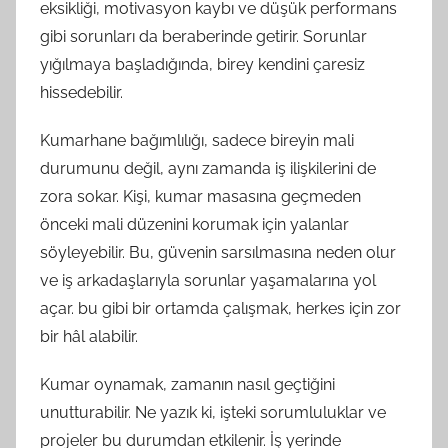
eksikliği, motivasyon kaybı ve düşük performans
gibi sorunları da beraberinde getirir. Sorunlar
yığılmaya başladığında, birey kendini çaresiz
hissedebilir.
Kumarhane bağımlılığı, sadece bireyin mali
durumunu değil, aynı zamanda iş ilişkilerini de
zora sokar. Kişi, kumar masasına geçmeden
önceki mali düzenini korumak için yalanlar
söyleyebilir. Bu, güvenin sarsılmasına neden olur
ve iş arkadaşlarıyla sorunlar yaşamalarına yol
açar. bu gibi bir ortamda çalışmak, herkes için zor
bir hâl alabilir.
Kumar oynamak, zamanın nasıl geçtiğini
unutturabilir. Ne yazık ki, işteki sorumluluklar ve
projeler bu durumdan etkilenir. İş yerinde