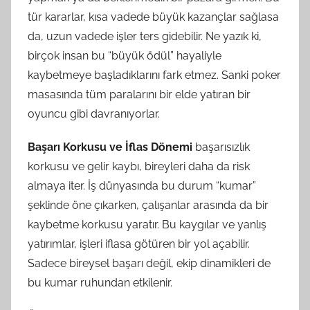
tür kararlar, kısa vadede büyük kazançlar sağlasa
da, uzun vadede işler ters gidebilir. Ne yazık ki,
birçok insan bu “büyük ödül” hayaliyle
kaybetmeye başladıklarını fark etmez. Sanki poker
masasında tüm paralarını bir elde yatıran bir
oyuncu gibi davranıyorlar.
Başarı Korkusu ve İflas Dönemi
başarısızlık
korkusu ve gelir kaybı, bireyleri daha da risk
almaya iter. İş dünyasında bu durum “kumar”
şeklinde öne çıkarken, çalışanlar arasında da bir
kaybetme korkusu yaratır. Bu kaygılar ve yanlış
yatırımlar, işleri iflasa götüren bir yol açabilir.
Sadece bireysel başarı değil, ekip dinamikleri de
bu kumar ruhundan etkilenir.