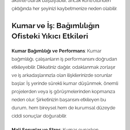
aktivite olarak başlayabilir, ancak kontrolünden
çıktığında her şeyinizi kaybetmenize neden olabilir.
Kumar ve İş: Bağımlılığın
Ofisteki Yıkıcı Etkileri
Kumar Bağımlılığı ve Performans
: Kumar
bağımlılığı, çalışanların iş performansını doğrudan
etkileyebilir. Dikkatiniz dağılır, odaklanmak zorlaşır
ve iş arkadaşlarınızla olan ilişkilerinizde sorunlar
başlar. İş yerinde sürekli kumar düşünmek, önemli
projelerden veya iş görüşmelerinden kopmanıza
neden olur. Şirketinizin başarısını etkileyen bu
durum, hem bireysel hem de kurumsal düzeyde
ciddi sonuçlar doğurabilir.
Mali Sorunlar ve Stres
: Kumar oynarken