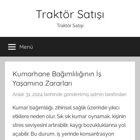
İçeriğe
Traktör Satışı
atla
Traktör Satışı
Menü
Kumarhane Bağımlılığının İş
Yaşamına Zararları
Aralık 31, 2024
tarihinde gönderilmiş
admin
tarafından
Kumar bağımlılığı, zihinsel sağlık üzerinde yıkıcı
etkilere neden olur. Sık sık kumar oynamak, kişinin
stres seviyesini artırabilir, kaygı bozukluklarına yol
açabilir. Bu durum, iş yerinde konsantrasyon