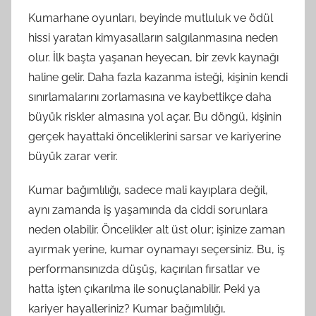
Kumarhane oyunları, beyinde mutluluk ve ödül
hissi yaratan kimyasalların salgılanmasına neden
olur. İlk başta yaşanan heyecan, bir zevk kaynağı
haline gelir. Daha fazla kazanma isteği, kişinin kendi
sınırlamalarını zorlamasına ve kaybettikçe daha
büyük riskler almasına yol açar. Bu döngü, kişinin
gerçek hayattaki önceliklerini sarsar ve kariyerine
büyük zarar verir.
Kumar bağımlılığı, sadece mali kayıplara değil,
aynı zamanda iş yaşamında da ciddi sorunlara
neden olabilir. Öncelikler alt üst olur; işinize zaman
ayırmak yerine, kumar oynamayı seçersiniz. Bu, iş
performansınızda düşüş, kaçırılan fırsatlar ve
hatta işten çıkarılma ile sonuçlanabilir. Peki ya
kariyer hayalleriniz? Kumar bağımlılığı,