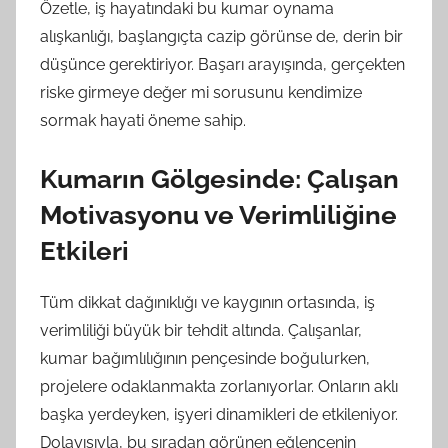
Özetle, iş hayatındaki bu kumar oynama
alışkanlığı, başlangıçta cazip görünse de, derin bir
düşünce gerektiriyor. Başarı arayışında, gerçekten
riske girmeye değer mi sorusunu kendimize
sormak hayati öneme sahip.
Kumarın Gölgesinde: Çalışan
Motivasyonu ve Verimliliğine
Etkileri
Tüm dikkat dağınıklığı ve kaygının ortasında, iş
verimliliği büyük bir tehdit altında. Çalışanlar,
kumar bağımlılığının pençesinde boğulurken,
projelere odaklanmakta zorlanıyorlar. Onların aklı
başka yerdeyken, işyeri dinamikleri de etkileniyor.
Dolayısıyla, bu sıradan görünen eğlencenin