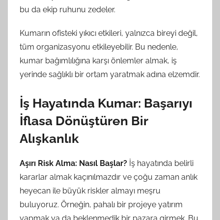
bu da ekip ruhunu zedeler.
Kumarın ofisteki yıkıcı etkileri, yalnızca bireyi değil,
tüm organizasyonu etkileyebilir. Bu nedenle,
kumar bağımlılığına karşı önlemler almak, iş
yerinde sağlıklı bir ortam yaratmak adına elzemdir.
İş Hayatında Kumar: Başarıyı
İflasa Dönüştüren Bir
Alışkanlık
Aşırı Risk Alma: Nasıl Başlar?
İş hayatında belirli
kararlar almak kaçınılmazdır ve çoğu zaman anlık
heyecan ile büyük riskler almayı meşru
buluyoruz. Örneğin, pahalı bir projeye yatırım
yapmak ya da beklenmedik bir pazara girmek. Bu