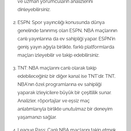
ve uzman yorumcuların analizlerini
dinleyebilirsiniz.
ESPN: Spor yayıncılığı konusunda dünya
genelinde tanınmış olan ESPN, NBA maçlarının
canlı yayınlarına da ev sahipliği yapar. ESPN'in
geniş yayın ağıyla birlikte, farklı platformlarda
maçları izleyebilir ve takip edebilirsiniz.
TNT: NBA maçlarını canlı olarak takip
edebileceğiniz bir diğer kanal ise TNT'dir. TNT,
NBA'nın özel programlarına ev sahipliği
yaparak izleyicilere büyük bir çeşitlilik sunar.
Analizler, röportajlar ve eşsiz maç
anlatımlarıyla birlikte unutulmaz bir deneyim
yaşamanızı sağlar.
League Pass: Canlı NBA maçlarını takip etmek