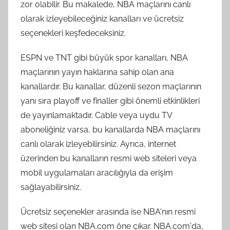
zor olabilir. Bu makalede, NBA maçlarını canlı
olarak izleyebileceğiniz kanalları ve ücretsiz
seçenekleri keşfedeceksiniz.
ESPN ve TNT gibi büyük spor kanalları, NBA
maçlarının yayın haklarına sahip olan ana
kanallardır. Bu kanallar, düzenli sezon maçlarının
yanı sıra playoff ve finaller gibi önemli etkinlikleri
de yayınlamaktadır. Cable veya uydu TV
aboneliğiniz varsa, bu kanallarda NBA maçlarını
canlı olarak izleyebilirsiniz. Ayrıca, internet
üzerinden bu kanalların resmi web siteleri veya
mobil uygulamaları aracılığıyla da erişim
sağlayabilirsiniz.
Ücretsiz seçenekler arasında ise NBA'nın resmi
web sitesi olan NBA.com öne çıkar. NBA.com'da,