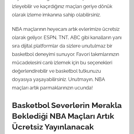
izleyebilir ve kaçırdığınız maçları geriye dönük
olarak izleme imkanına sahip olabilirsiniz.
NBA maçlarının heyecanı artık evlerimize ücretsiz
olarak geliyor. ESPN, TNT, ABC gibi kanalların yanı
sıra dijital platformlar da sizlere unutulmaz bir
basketbol deneyimi sunuyor. Favori takımlarınızın
mücadelesini canlı izlemek için bu seçenekleri
değerlendirebilir ve basketbol tutkunuzu
doyasıya yaşayabilirsiniz. Unutmayın, NBA
maçları artık parmaklarınızın ucunda!
Basketbol Severlerin Merakla
Beklediği NBA Maçları Artık
Ücretsiz Yayınlanacak