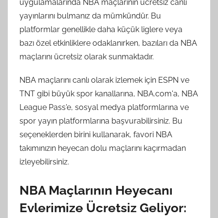
uygulamalarında NBA maçlarının ücretsiz canlı
yayınlarını bulmanız da mümkündür. Bu
platformlar genellikle daha küçük liglere veya
bazı özel etkinliklere odaklanırken, bazıları da NBA
maçlarını ücretsiz olarak sunmaktadır.
NBA maçlarını canlı olarak izlemek için ESPN ve
TNT gibi büyük spor kanallarına, NBA.com'a, NBA
League Pass'e, sosyal medya platformlarına ve
spor yayın platformlarına başvurabilirsiniz. Bu
seçeneklerden birini kullanarak, favori NBA
takımınızın heyecan dolu maçlarını kaçırmadan
izleyebilirsiniz.
NBA Maçlarının Heyecanı
Evlerimize Ücretsiz Geliyor: