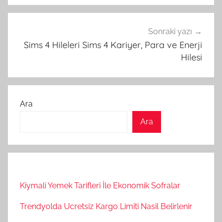
Sonraki yazı
Sims 4 Hileleri Sims 4 Kariyer, Para ve Enerji
Hilesi
Ara
Ara
Kiymali Yemek Tarifleri İle Ekonomik Sofralar
Trendyolda Ucretsiz Kargo Limiti Nasil Belirlenir