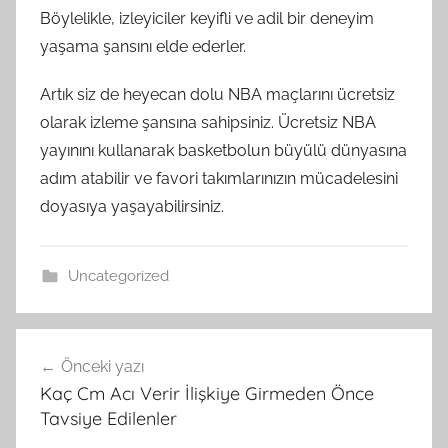
Böylelikle, izleyiciler keyifli ve adil bir deneyim
yaşama şansını elde ederler.
Artık siz de heyecan dolu NBA maçlarını ücretsiz
olarak izleme şansına sahipsiniz. Ücretsiz NBA
yayınını kullanarak basketbolun büyülü dünyasına
adım atabilir ve favori takımlarınızın mücadelesini
doyasıya yaşayabilirsiniz.
Uncategorized
Yazı
Önceki yazı
gezinmesi
Kaç Cm Acı Verir İlişkiye Girmeden Önce
Tavsiye Edilenler