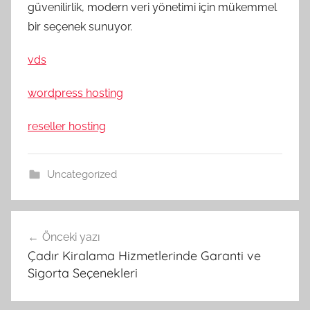
güvenilirlik, modern veri yönetimi için mükemmel
bir seçenek sunuyor.
vds
wordpress hosting
reseller hosting
Uncategorized
Yazı
Önceki yazı
gezinmesi
Çadır Kiralama Hizmetlerinde Garanti ve
Sigorta Seçenekleri