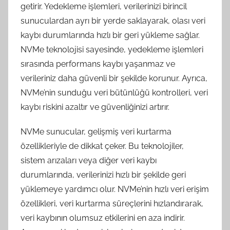
getirir. Yedekleme işlemleri, verilerinizi birincil
sunuculardan ayrı bir yerde saklayarak, olası veri
kaybı durumlarında hızlı bir geri yükleme sağlar.
NVMe teknolojisi sayesinde, yedekleme işlemleri
sırasında performans kaybı yaşanmaz ve
verileriniz daha güvenli bir şekilde korunur. Ayrıca,
NVMe’nin sunduğu veri bütünlüğü kontrolleri, veri
kaybı riskini azaltır ve güvenliğinizi artırır.
NVMe sunucular, gelişmiş veri kurtarma
özellikleriyle de dikkat çeker. Bu teknolojiler,
sistem arızaları veya diğer veri kaybı
durumlarında, verilerinizi hızlı bir şekilde geri
yüklemeye yardımcı olur. NVMe’nin hızlı veri erişim
özellikleri, veri kurtarma süreçlerini hızlandırarak,
veri kaybının olumsuz etkilerini en aza indirir.