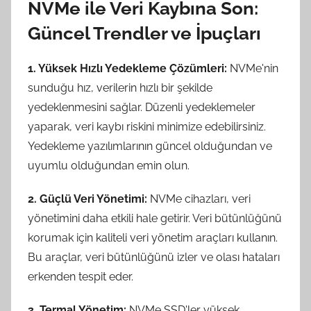
NVMe ile Veri Kaybına Son:
Güncel Trendler ve İpuçları
1. Yüksek Hızlı Yedekleme Çözümleri:
NVMe'nin
sunduğu hız, verilerin hızlı bir şekilde
yedeklenmesini sağlar. Düzenli yedeklemeler
yaparak, veri kaybı riskini minimize edebilirsiniz.
Yedekleme yazılımlarının güncel olduğundan ve
uyumlu olduğundan emin olun.
2. Güçlü Veri Yönetimi:
NVMe cihazları, veri
yönetimini daha etkili hale getirir. Veri bütünlüğünü
korumak için kaliteli veri yönetim araçları kullanın.
Bu araçlar, veri bütünlüğünü izler ve olası hataları
erkenden tespit eder.
3. Termal Yönetim:
NVMe SSD'ler yüksek