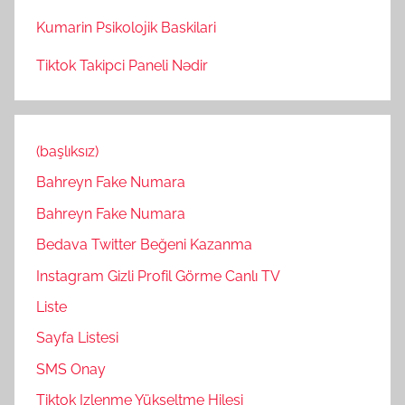
Kumarin Psikolojik Baskilari
Tiktok Takipci Paneli Nədir
(başlıksız)
Bahreyn Fake Numara
Bahreyn Fake Numara
Bedava Twitter Beğeni Kazanma
Instagram Gizli Profil Görme Canlı TV
Liste
Sayfa Listesi
SMS Onay
Tiktok Izlenme Yükseltme Hilesi