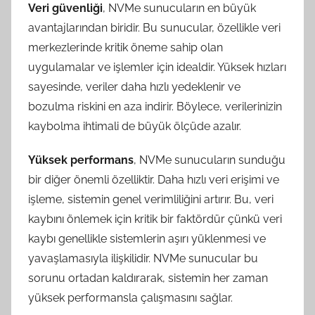
Veri güvenliği
, NVMe sunucuların en büyük
avantajlarından biridir. Bu sunucular, özellikle veri
merkezlerinde kritik öneme sahip olan
uygulamalar ve işlemler için idealdir. Yüksek hızları
sayesinde, veriler daha hızlı yedeklenir ve
bozulma riskini en aza indirir. Böylece, verilerinizin
kaybolma ihtimali de büyük ölçüde azalır.
Yüksek performans
, NVMe sunucuların sunduğu
bir diğer önemli özelliktir. Daha hızlı veri erişimi ve
işleme, sistemin genel verimliliğini artırır. Bu, veri
kaybını önlemek için kritik bir faktördür çünkü veri
kaybı genellikle sistemlerin aşırı yüklenmesi ve
yavaşlamasıyla ilişkilidir. NVMe sunucular bu
sorunu ortadan kaldırarak, sistemin her zaman
yüksek performansla çalışmasını sağlar.