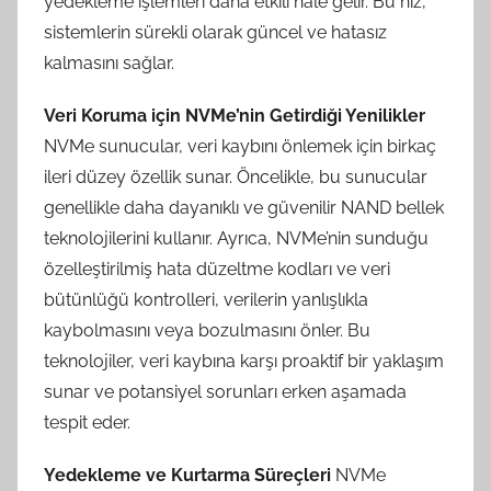
yedekleme işlemleri daha etkili hale gelir. Bu hız,
sistemlerin sürekli olarak güncel ve hatasız
kalmasını sağlar.
Veri Koruma için NVMe’nin Getirdiği Yenilikler
NVMe sunucular, veri kaybını önlemek için birkaç
ileri düzey özellik sunar. Öncelikle, bu sunucular
genellikle daha dayanıklı ve güvenilir NAND bellek
teknolojilerini kullanır. Ayrıca, NVMe’nin sunduğu
özelleştirilmiş hata düzeltme kodları ve veri
bütünlüğü kontrolleri, verilerin yanlışlıkla
kaybolmasını veya bozulmasını önler. Bu
teknolojiler, veri kaybına karşı proaktif bir yaklaşım
sunar ve potansiyel sorunları erken aşamada
tespit eder.
Yedekleme ve Kurtarma Süreçleri
NVMe