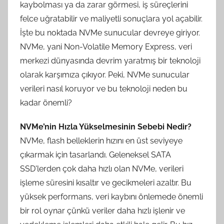
kaybolması ya da zarar görmesi, iş süreçlerini
felce uğratabilir ve maliyetli sonuçlara yol açabilir.
İşte bu noktada NVMe sunucular devreye giriyor.
NVMe, yani Non-Volatile Memory Express, veri
merkezi dünyasında devrim yaratmış bir teknoloji
olarak karşımıza çıkıyor. Peki, NVMe sunucular
verileri nasıl koruyor ve bu teknoloji neden bu
kadar önemli?
NVMe’nin Hızla Yükselmesinin Sebebi Nedir?
NVMe, flash belleklerin hızını en üst seviyeye
çıkarmak için tasarlandı. Geleneksel SATA
SSD'lerden çok daha hızlı olan NVMe, verileri
işleme süresini kısaltır ve gecikmeleri azaltır. Bu
yüksek performans, veri kaybını önlemede önemli
bir rol oynar çünkü veriler daha hızlı işlenir ve