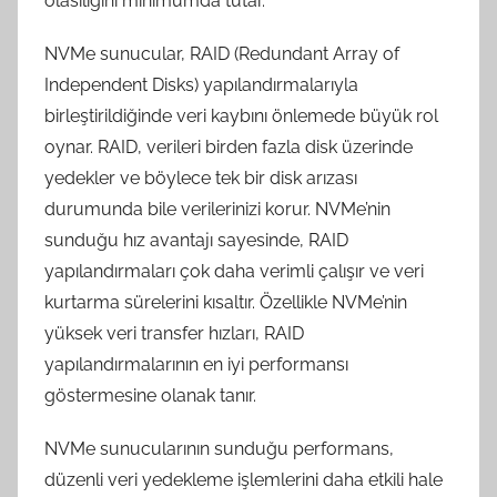
olasılığını minimumda tutar.
NVMe sunucular, RAID (Redundant Array of
Independent Disks) yapılandırmalarıyla
birleştirildiğinde veri kaybını önlemede büyük rol
oynar. RAID, verileri birden fazla disk üzerinde
yedekler ve böylece tek bir disk arızası
durumunda bile verilerinizi korur. NVMe’nin
sunduğu hız avantajı sayesinde, RAID
yapılandırmaları çok daha verimli çalışır ve veri
kurtarma sürelerini kısaltır. Özellikle NVMe’nin
yüksek veri transfer hızları, RAID
yapılandırmalarının en iyi performansı
göstermesine olanak tanır.
NVMe sunucularının sunduğu performans,
düzenli veri yedekleme işlemlerini daha etkili hale