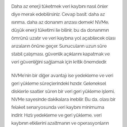
Daha az enerji tüketmek veri kaybını nasıl önler
diye merak edebilirsiniz. Cevap basit: daha az
ısınma, daha az donanım arızası demek! NVMe,
düşük enerji tüketimi ile bilinir, bu da donanımın
ömrünü uzatır ve veri kaybına yol açabilecek olası
arızaların önüne geçer. Sunucuların uzun süre
stabil çalışması, güvenlik açıklarını kapatmak ve
veri güvenliğini sağlamak için kritik önemdedir.
NVMe'nin bir diğer avantajı ise yedekleme ve veri
geri yükleme süreçlerindeki hızıdır. Geleneksel
disklerle saatler süren bir veri geri yükleme işlemi,
NVMe sayesinde dakikalara inebilir. Bu da, olası bir
felaket senaryosunda veri kaybını minimuma
indirir. Hızlı yedekleme ve geri yükleme, veri
kaybının etkilerini azaltmanın ve operasyonların