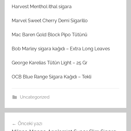
Harvest Menthol ithal sigara
Marvel Sweet Cherry Demi Sigarillo
Mac Baren Gold Block Pipo Tütünü
Bob Marley sigara kağıdı – Extra Long Leaves
George Karelias Tütün Light – 25 Gr
OCB Blue Range Sigara Kağıdı – Tekli
Uncategorized
Yazı
Önceki yazı
gezinmesi