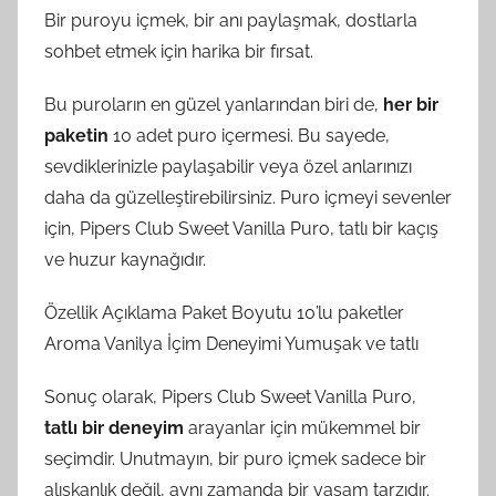
Bir puroyu içmek, bir anı paylaşmak, dostlarla
sohbet etmek için harika bir fırsat.
Bu puroların en güzel yanlarından biri de,
her bir
paketin
10 adet puro içermesi. Bu sayede,
sevdiklerinizle paylaşabilir veya özel anlarınızı
daha da güzelleştirebilirsiniz. Puro içmeyi sevenler
için, Pipers Club Sweet Vanilla Puro, tatlı bir kaçış
ve huzur kaynağıdır.
Özellik Açıklama Paket Boyutu 10’lu paketler
Aroma Vanilya İçim Deneyimi Yumuşak ve tatlı
Sonuç olarak, Pipers Club Sweet Vanilla Puro,
tatlı bir deneyim
arayanlar için mükemmel bir
seçimdir. Unutmayın, bir puro içmek sadece bir
alışkanlık değil, aynı zamanda bir yaşam tarzıdır.