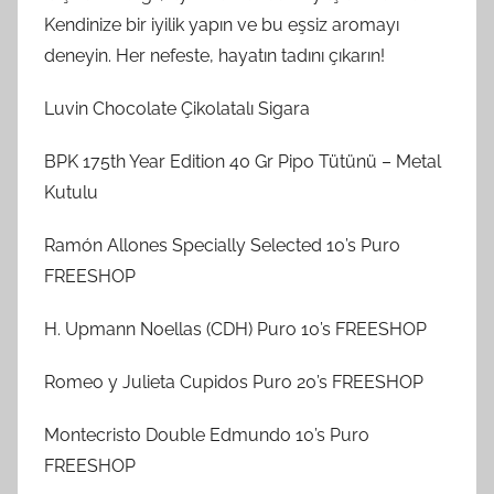
Kendinize bir iyilik yapın ve bu eşsiz aromayı
deneyin. Her nefeste, hayatın tadını çıkarın!
Luvin Chocolate Çikolatalı Sigara
BPK 175th Year Edition 40 Gr Pipo Tütünü – Metal
Kutulu
Ramón Allones Specially Selected 10’s Puro
FREESHOP
H. Upmann Noellas (CDH) Puro 10’s FREESHOP
Romeo y Julieta Cupidos Puro 20’s FREESHOP
Montecristo Double Edmundo 10’s Puro
FREESHOP