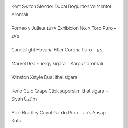
Kent Switch Slender Dubai Böğürtlen Ve Mentol
Aromalı
Romeo y Julieta 1875 Exhibicion No. 3 Toro Puro –
25’s
Candlelight Havana Filler Corona Puro – 5’s
Marvel Red Energy sigara – Karpuz aromalı
Winston Xstyle Dual ithal sigara
Keno Club Grape Click superslim ithal sigara –
Siyah Üzüm
Alec Bradley Coyol Gordo Puro – 20’s Ahşap
Kutu