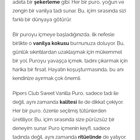
adeta bir
şekerleme
gibi. Her bir puro, yoğun ve
zengin bir vanilya tadı sunar. Bu, içim sırasında sizi
farklı bir dünyaya götürür.
Bir puroyu içmeye başladığınızda, ilk nefesle
birlikte o
vanilya kokusu
burnunuza doluyor. Bu,
günlük sıkıntılardan uzaklaşmak için mükemmel
bir yol. Puroyu yavaşça içmek, tadını çıkarmak için
harika bir fırsat. Hayatın koşuşturmasında, bu anı
kendinize ayırmak çok önemli.
Pipers Club Sweet Vanilla Puro, sadece tadı ile
değil, aynı zamanda
kalitesi
ile de dikkat çekiyor.
Her bir puro, özenle seçilmiş tütünlerden
üretiliyor. Bu, içim sırasında size pürüzsüz bir
deneyim sunar. Puro içmenin keyfi, sadece
tadında değil, aynı zamanda
ritüelinde
de yatıyor.