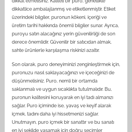
dikkat etmelisiniz. Kaliteli bir puro, genellikle
dikkatlice ambalajlanmış ve etiketlenmiştir. Etiket
üzerindeki bilgiler, puronun kökeni, içeriği ve
üretim tarihi hakkında önemli bilgiler sunar. Ayrıca,
puroyu satın alacağınız yerin güvenilirliği de son
derece önemlidir. Güvenilir bir satıcıdan almak,
sahte ürünlerle karşılaşma riskinizi azaltır.
Son olarak, puro deneyiminizi zenginleştirmek için,
puronuzu nasıl saklayacağınızı ve içeceğinizi de
düşünmelisiniz. Puro, nemli bir ortamda
saklanmalı ve uygun sıcaklıkta tutulmalıdır. Bu,
puronun kalitesini koruyarak en iyi tadı almanızı
sağlar. Puro içiminde ise, yavaş ve keyif alarak
içmek, tadını daha iyi hissetmenizi sağlar.
Unutmayın, puro içmek bir sanattır ve bu sanatı
en iyi şekilde yaşamak için doğru seçimler