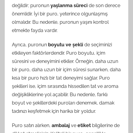
değildir; puronun
yaşlanma süreci
de son derece
önemlidir. İyi bir puro, yeterince olgunlaşmış
olmalıdır. Bu nedenle, puronun yaşını kontrol
etmekte fayda vardır.
Ayrıca, puronun
boyutu ve şekli
de seçiminizi
etkileyen faktörlerdendir. Puro boyutu, içim
süresini ve deneyimini etkiler. Örneğin, daha uzun
bir puro, daha uzun bir içim süresi sunarken, daha
kısa bir puro hızlı bir tat deneyimi sağlar. Puro
şekilleri ise, içim sırasında hissedilen tat ve aroma
değişikliklerine yol açabilir. Bu nedenle, farklı
boyut ve şekillerdeki puroları denemek, damak
tadınızı keşfetmek için harika bir yoldur.
Puro satın alırken,
ambalaj
ve
etiket
bilgilerine de