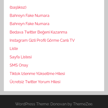
(başlıksız)
Bahreyn Fake Numara
Bahreyn Fake Numara
Bedava Twitter Beğeni Kazanma
Instagram Gizli Profil Görme Canlı TV
Liste
Sayfa Listesi
SMS Onay
Tiktok Izlenme Yükseltme Hilesi
Ücretsiz Twitter Yorum Hilesi
WordPress Theme: Donovan by ThemeZee.