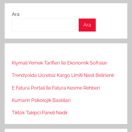
Ara
Ara
Kiymali Yemek Tarifleri İle Ekonomik Sofralar
Trendyolda Ucretsiz Kargo Limiti Nasil Belirlenir
E Fatura Portali İle Fatura Kesme Rehberi
Kumarin Psikolojik Baskilari
Tiktok Takipci Paneli Nədir