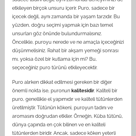
etkileyen birçok unsuru içerir. Puro, sadece bir
içecek değil, aynı zamanda bir yaşam tarzıdır. Bu
yüzden, doğru seçimi yapmak için bazı temel
unsurları göz önünde bulundurmalısınız.
Öncelikle, puroyu nerede ve ne amaçla içeceğinizi
düşünmelisiniz. Rahat bir akşam yemeği sonrası
mı, yoksa özel bir kutlama için mi? Bu,
seçeceğiniz puro türünü etkileyecektir.
Puro alırken dikkat edilmesi gereken bir diğer
önemli nokta ise, puronun
kalitesidir
. Kaliteli bir
puro, genellikle el yapımıdır ve kaliteli tütünlerden
üretilmiştir. Tütünün kökeni, puroyun tadını ve
aromasını doğrudan etkiler. Örneğin, Küba tütünü,
dünya çapında en çok bilinen ve en kaliteli
tütünlerden biridir. Ancak, sadece köken yeterli