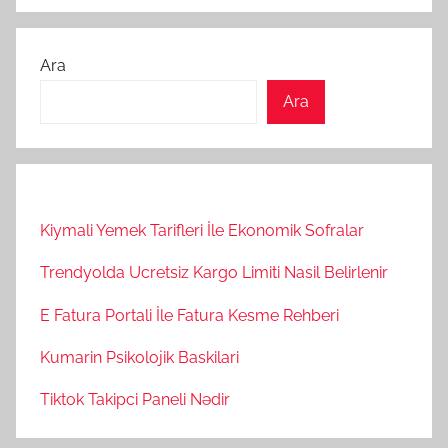
Ara
Ara
Kiymali Yemek Tarifleri İle Ekonomik Sofralar
Trendyolda Ucretsiz Kargo Limiti Nasil Belirlenir
E Fatura Portali İle Fatura Kesme Rehberi
Kumarin Psikolojik Baskilari
Tiktok Takipci Paneli Nədir