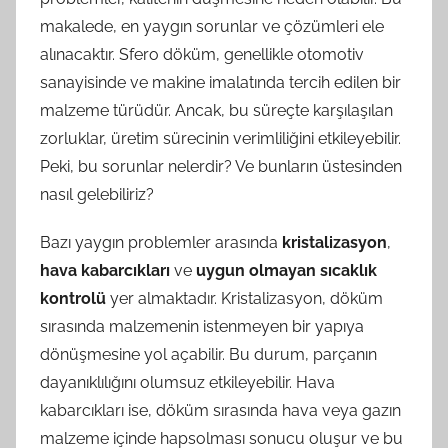
makalede, en yaygın sorunlar ve çözümleri ele
alınacaktır. Sfero döküm, genellikle otomotiv
sanayisinde ve makine imalatında tercih edilen bir
malzeme türüdür. Ancak, bu süreçte karşılaşılan
zorluklar, üretim sürecinin verimliliğini etkileyebilir.
Peki, bu sorunlar nelerdir? Ve bunların üstesinden
nasıl gelebiliriz?
Bazı yaygın problemler arasında
kristalizasyon
,
hava kabarcıkları
ve
uygun olmayan sıcaklık
kontrolü
yer almaktadır. Kristalizasyon, döküm
sırasında malzemenin istenmeyen bir yapıya
dönüşmesine yol açabilir. Bu durum, parçanın
dayanıklılığını olumsuz etkileyebilir. Hava
kabarcıkları ise, döküm sırasında hava veya gazın
malzeme içinde hapsolması sonucu oluşur ve bu