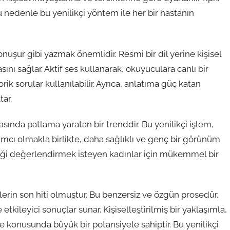
u nedenle bu yenilikçi yöntem ile her bir hastanın
onuşur gibi yazmak önemlidir. Resmi bir dil yerine kişisel
nı sağlar. Aktif ses kullanarak, okuyuculara canlı bir
ik sorular kullanılabilir. Ayrıca, anlatıma güç katan
tar.
asında patlama yaratan bir trenddir. Bu yenilikçi işlem,
ımcı olmakla birlikte, daha sağlıklı ve genç bir görünüm
iliği değerlendirmek isteyen kadınlar için mükemmel bir
dlerin son hiti olmuştur. Bu benzersiz ve özgün prosedür,
etkileyici sonuçlar sunar. Kişiselleştirilmiş bir yaklaşımla,
e konusunda büyük bir potansiyele sahiptir. Bu yenilikçi