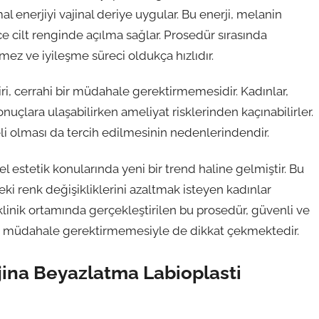
al enerjiyi vajinal deriye uygular. Bu enerji, melanin
e cilt renginde açılma sağlar. Prosedür sırasında
lmez ve iyileşme süreci oldukça hızlıdır.
ri, cerrahi bir müdahale gerektirmemesidir. Kadınlar,
onuçlara ulaşabilirken ameliyat risklerinden kaçınabilirler.
eli olması da tercih edilmesinin nedenlerindendir.
el estetik konularında yeni bir trend haline gelmiştir. Bu
i renk değişikliklerini azaltmak isteyen kadınlar
klinik ortamında gerçekleştirilen bu prosedür, güvenli ve
ahi müdahale gerektirmemesiyle de dikkat çekmektedir.
jina Beyazlatma Labioplasti