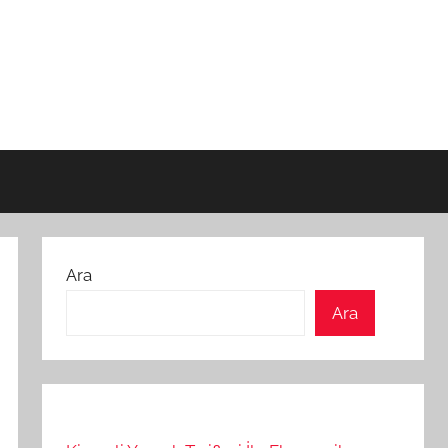
Ara
Ara