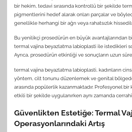
bir hekim, tedavi sırasında kontrollü bir şekilde term
pigmentlerini hedef alarak onları parçalar ve böylec
genellikle herhangi bir ağrı veya rahatsızlık hissedi
Bu yenilikçi prosedürün en büyük avantajlarından bi
termal vajina beyazlatma labioplasti ile istedikleri s
Ayrıca, prosedürün etkinliği ve sonuçların uzun sür
termal vajina beyazlatma labioplasti, kadınların cins
yöntem, cilt tonunu düzenlemek ve genital bölgedek
arasında popülerlik kazanmaktadır. Profesyonel bir 
etkili bir şekilde uygulanırken aynı zamanda cerr
Güvenlikten Estetiğe: Termal Va
Operasyonlarındaki Artış