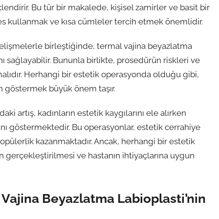
dirir. Bu tür bir makalede, kişisel zamirler ve basit bir
ses kullanmak ve kısa cümleler tercih etmek önemlidir.
gelişmelerle birleştiğinde, termal vajina beyazlatma
 sağlayabilir. Bununla birlikte, prosedürün riskleri ve
ıdır. Herhangi bir estetik operasyonda olduğu gibi,
n göstermek büyük önem taşır.
ki artış, kadınların estetik kaygılarını ele alırken
 göstermektedir. Bu operasyonlar, estetik cerrahiye
 popülerlik kazanmaktadır. Ancak, herhangi bir estetik
 gerçekleştirilmesi ve hastanın ihtiyaçlarına uygun
 Vajina Beyazlatma Labioplasti’nin