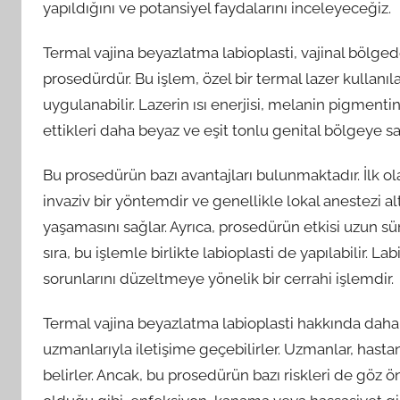
yapıldığını ve potansiyel faydalarını inceleyeceğiz.
Termal vajina beyazlatma labioplasti, vajinal bölged
prosedürdür. Bu işlem, özel bir termal lazer kullanıla
uygulanabilir. Lazerin ısı enerjisi, melanin pigmentin
ettikleri daha beyaz ve eşit tonlu genital bölgeye sah
Bu prosedürün bazı avantajları bulunmaktadır. İlk ol
invaziv bir yöntemdir ve genellikle lokal anestezi altı
yaşamasını sağlar. Ayrıca, prosedürün etkisi uzun sü
sıra, bu işlemle birlikte labioplasti de yapılabilir. L
sorunlarını düzeltmeye yönelik bir cerrahi işlemdir.
Termal vajina beyazlatma labioplasti hakkında daha 
uzmanlarıyla iletişime geçebilirler. Uzmanlar, hasta
belirler. Ancak, bu prosedürün bazı riskleri de göz