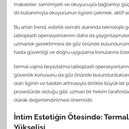
makaleler, samimiyeti ve okuyucuyla bağlantıyı güçlen
dil kullanımıyla okuyucunun ilgisini çekmek, aktif 
Bu artan trend, estetik cerrahi alanında teknolojik 
labioplasti operasyonlarının daha da yaygınlaşmasını
uzmanlık gerektirmesi de göz önünde bulundurulmal
hasta güvenliği ve doğru uygulama konularına öze
termal vajina beyazlatma labioplasti operasyonlarında
güvenlik konusunu da göz önünde bulundurduklarını
olan ilginin ve talebin artmasıyla birlikte büyük bir
prosedürde olduğu gibi, uzman bir hekim tarafından
olarak değerlendirilmesi önemlidir.
İntim Estetiğin Ötesinde: Termal
Yükselişi