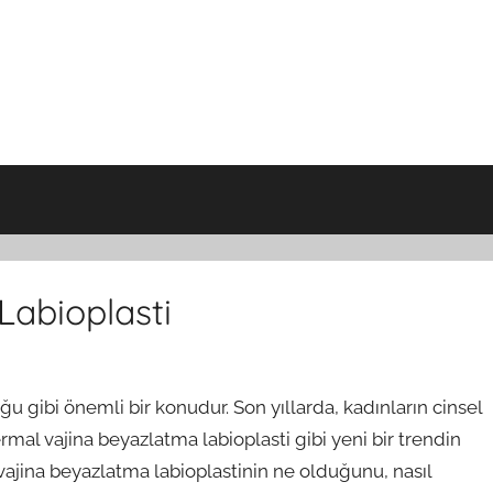
Labioplasti
uğu gibi önemli bir konudur. Son yıllarda, kadınların cinsel
termal vajina beyazlatma labioplasti gibi yeni bir trendin
vajina beyazlatma labioplastinin ne olduğunu, nasıl