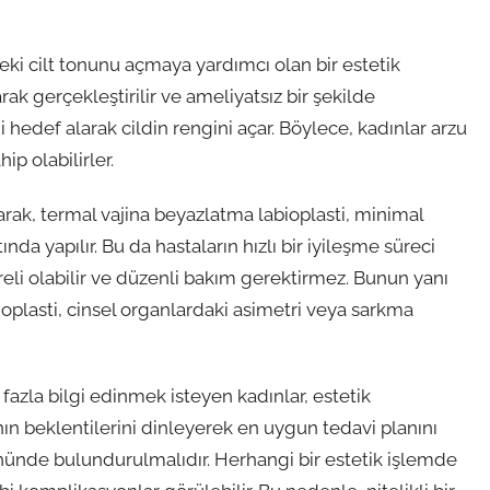
eki cilt tonunu açmaya yardımcı olan bir estetik
rak gerçekleştirilir ve ameliyatsız bir şekilde
i hedef alarak cildin rengini açar. Böylece, kadınlar arzu
ip olabilirler.
arak, termal vajina beyazlatma labioplasti, minimal
nda yapılır. Bu da hastaların hızlı bir iyileşme süreci
reli olabilir ve düzenli bakım gerektirmez. Bunun yanı
abioplasti, cinsel organlardaki asimetri veya sarkma
fazla bilgi edinmek isteyen kadınlar, estetik
nın beklentilerini dinleyerek en uygun tedavi planını
 önünde bulundurulmalıdır. Herhangi bir estetik işlemde