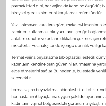
parmak izleri gibi, her vajina da kendine özgüdür, b
bireysel gereksinimlerini karşılamak mümkündür.
Yazılı olmayan kurallara göre, makaleyi insanlarla k
zamirleri kullanmak, okuyucuların içeriğe bağlanması
anlatım sunulur ve onların dikkatini çekmek için retor
metaforlar ve analojiler de içeriğe derinlik ve ilgi ka
Termal vajina beyazlatma labioplastisi, estetik düny
kadınların kendine olan güvenini artırmalarına yard
elde etmelerini sağlar. Bu nedenle, bu estetik yen
seçenektir.
termal vajina beyazlatma labioplastisi, estetik tren
her hastanın ihtiyaçlarına uygun şekilde uyarlanır ve 
kadınların vajinal bölgesindeki görünümü iyileştirm