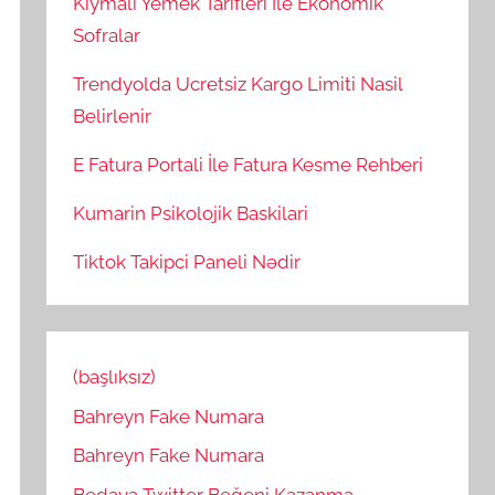
Kiymali Yemek Tarifleri İle Ekonomik
Sofralar
Trendyolda Ucretsiz Kargo Limiti Nasil
Belirlenir
E Fatura Portali İle Fatura Kesme Rehberi
Kumarin Psikolojik Baskilari
Tiktok Takipci Paneli Nədir
(başlıksız)
Bahreyn Fake Numara
Bahreyn Fake Numara