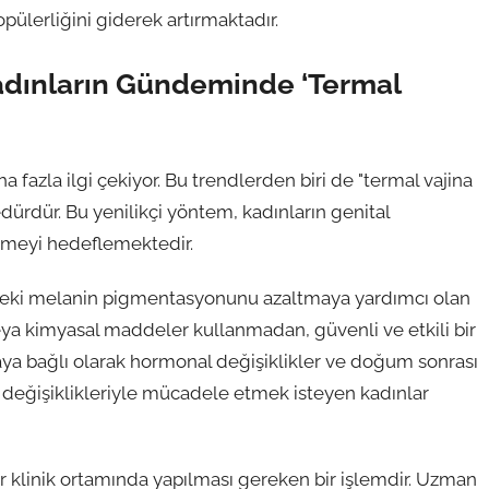
pülerliğini giderek artırmaktadır.
Kadınların Gündeminde ‘Termal
a fazla ilgi çekiyor. Bu trendlerden biri de "termal vajina
edürdür. Bu yenilikçi yöntem, kadınların genital
emeyi hedeflemektedir.
gedeki melanin pigmentasyonunu azaltmaya yardımcı olan
 veya kimyasal maddeler kullanmadan, güvenli ve etkili bir
maya bağlı olarak hormonal değişiklikler ve doğum sonrası
değişiklikleriyle mücadele etmek isteyen kadınlar
ir klinik ortamında yapılması gereken bir işlemdir. Uzman