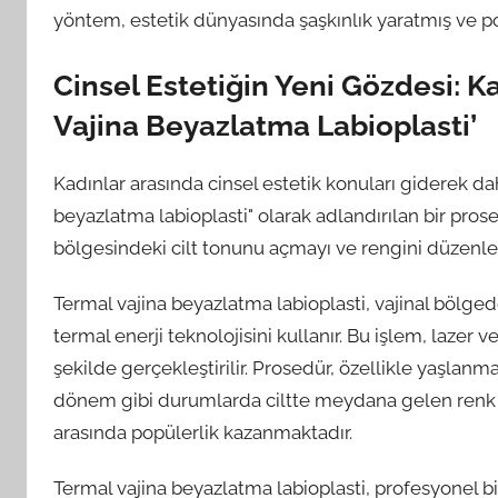
yöntem, estetik dünyasında şaşkınlık yaratmış ve po
Cinsel Estetiğin Yeni Gözdesi: 
Vajina Beyazlatma Labioplasti’
Kadınlar arasında cinsel estetik konuları giderek dah
beyazlatma labioplasti" olarak adlandırılan bir pros
bölgesindeki cilt tonunu açmayı ve rengini düzenl
Termal vajina beyazlatma labioplasti, vajinal böl
termal enerji teknolojisini kullanır. Bu işlem, lazer
şekilde gerçekleştirilir. Prosedür, özellikle yaşlan
dönem gibi durumlarda ciltte meydana gelen renk 
arasında popülerlik kazanmaktadır.
Termal vajina beyazlatma labioplasti, profesyonel b