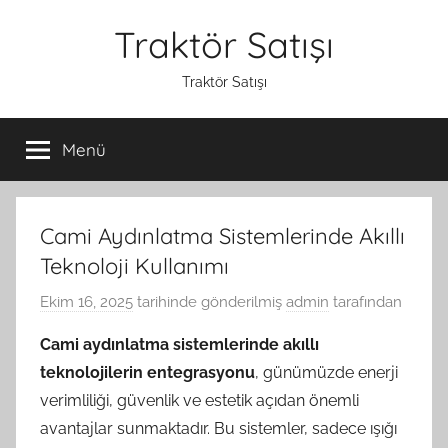
İçeriğe
Traktör Satışı
atla
Traktör Satışı
Menü
Cami Aydınlatma Sistemlerinde Akıllı
Teknoloji Kullanımı
Ekim 16, 2025
tarihinde gönderilmiş
admin
tarafından
Cami aydınlatma sistemlerinde akıllı
teknolojilerin entegrasyonu
, günümüzde enerji
verimliliği, güvenlik ve estetik açıdan önemli
avantajlar sunmaktadır. Bu sistemler, sadece ışığı