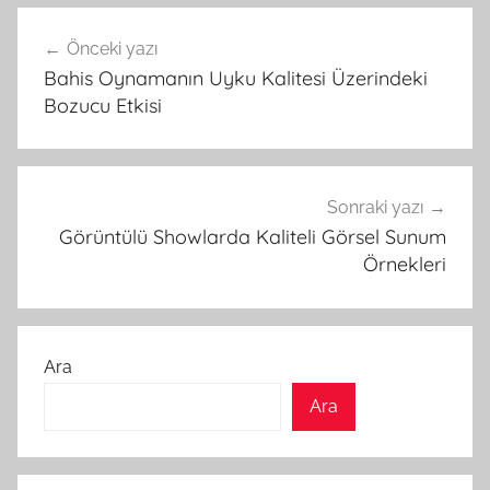
Yazı
Önceki yazı
gezinmesi
Bahis Oynamanın Uyku Kalitesi Üzerindeki
Bozucu Etkisi
Sonraki yazı
Görüntülü Showlarda Kaliteli Görsel Sunum
Örnekleri
Ara
Ara