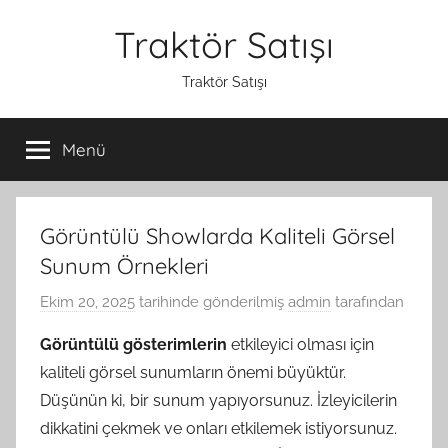
İçeriğe
Traktör Satışı
atla
Traktör Satışı
Menü
Görüntülü Showlarda Kaliteli Görsel
Sunum Örnekleri
Ekim 20, 2025
tarihinde gönderilmiş
admin
tarafından
Görüntülü gösterimlerin
etkileyici olması için
kaliteli görsel sunumların önemi büyüktür.
Düşünün ki, bir sunum yapıyorsunuz. İzleyicilerin
dikkatini çekmek ve onları etkilemek istiyorsunuz.