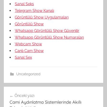
Sanal Seks
Telegram Show Kanalı
Görüntülü Show Uygulamaları
Görüntülü Show
Whatsapp Görüntülü Show Güvenilir
Whatsapp Görüntülü Show Numaraları
Webcam Show
Canlı Cam Show
Sanal Sex
Uncategorized
Yazı
Önceki yazı
gezinmesi
Cami Aydınlatma Sistemlerinde Akıllı