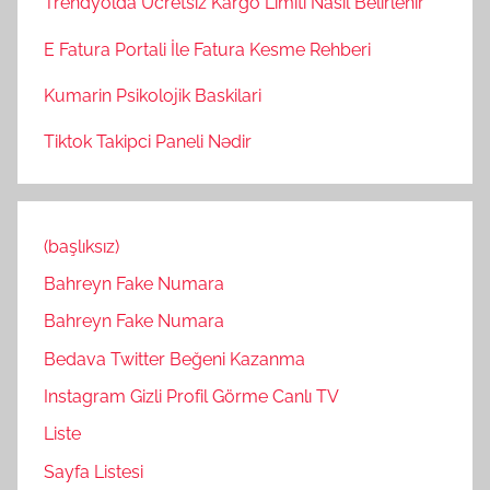
Trendyolda Ucretsiz Kargo Limiti Nasil Belirlenir
E Fatura Portali İle Fatura Kesme Rehberi
Kumarin Psikolojik Baskilari
Tiktok Takipci Paneli Nədir
(başlıksız)
Bahreyn Fake Numara
Bahreyn Fake Numara
Bedava Twitter Beğeni Kazanma
Instagram Gizli Profil Görme Canlı TV
Liste
Sayfa Listesi